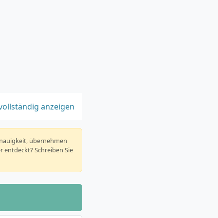
vollständig anzeigen
enauigkeit, übernehmen
er entdeckt? Schreiben Sie