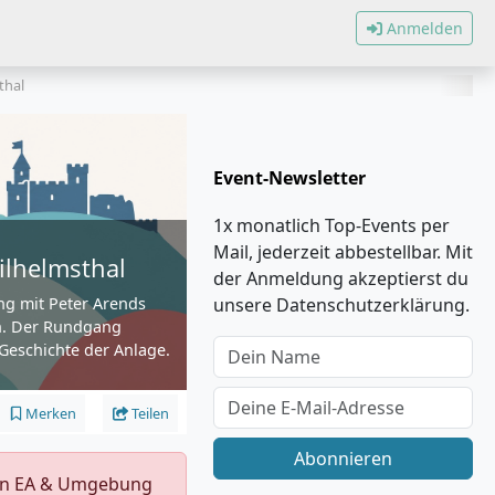
Anmelden
thal
Event-Newsletter
1x monatlich Top-Events per
Mail, jederzeit abbestellbar. Mit
ilhelmsthal
der Anmeldung akzeptierst du
ung mit Peter Arends
unsere Datenschutzerklärung.
en. Der Rundgang
 Geschichte der Anlage.
Merken
Teilen
Abonnieren
s in EA & Umgebung