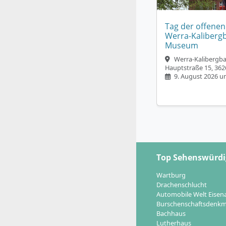
Tag der offenen
Werra-Kaliberg
Museum
Werra-Kaliberg
Hauptstraße 15, 362
9. August 2026 u
Top Sehenswürdi
Wartburg
Drachenschlucht
Automobile Welt Eisen
Burschenschaftsdenkm
Bachhaus
Lutherhaus