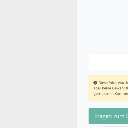
️ Diese Infos wu
aber keine Gewähr fü
gerne einen Kommen
Fragen zum 