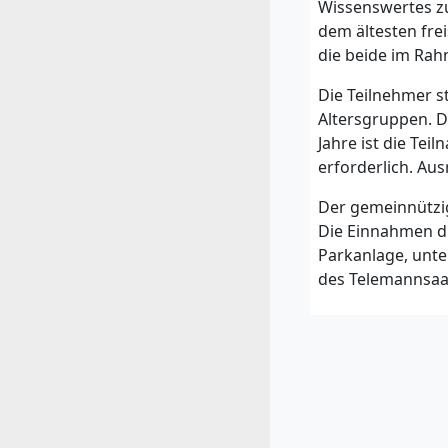
Wissenswertes z
dem ältesten fre
die beide im Ra
Die Teilnehmer st
Altersgruppen. D
Jahre ist die Tei
erforderlich. Au
Der gemeinnützig
Die Einnahmen di
Parkanlage, unte
des Telemannsaa