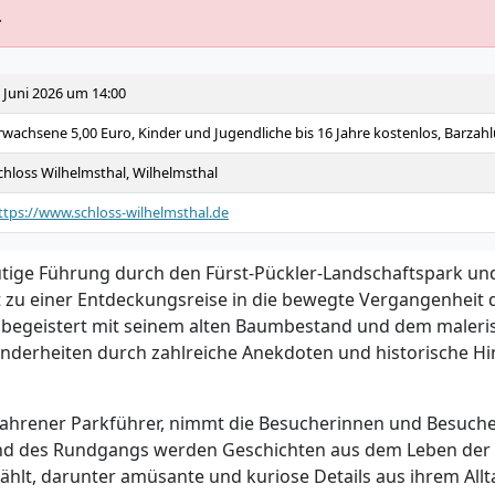
.
. Juni 2026 um 14:00
rwachsene 5,00 Euro, Kinder und Jugendliche bis 16 Jahre kostenlos, Barzah
chloss Wilhelmsthal, Wilhelmsthal
ttps://www.schloss-wilhelmsthal.de
tige Führung durch den Fürst-Pückler-Landschaftspark un
t zu einer Entdeckungsreise in die bewegte Vergangenheit d
 begeistert mit seinem alten Baumbestand und dem maleri
nderheiten durch zahlreiche Anekdoten und historische H
fahrener Parkführer, nimmt die Besucherinnen und Besuche
end des Rundgangs werden Geschichten aus dem Leben der
hlt, darunter amüsante und kuriose Details aus ihrem Allt