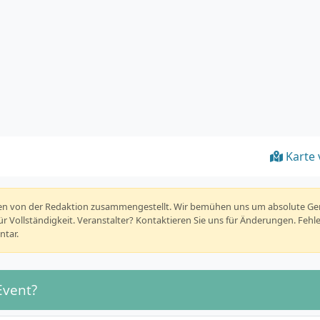
Karte 
rden von der Redaktion zusammengestellt. Wir bemühen uns um absolute G
r Vollständigkeit. Veranstalter? Kontaktieren Sie uns für Änderungen. Fehl
tar.
Event?