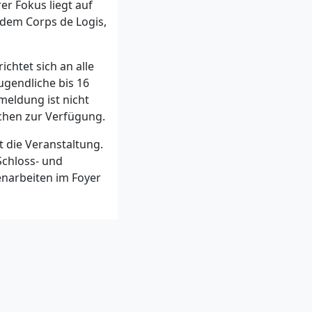
r Fokus liegt auf
 dem Corps de Logis,
chtet sich an alle
ugendliche bis 16
nmeldung ist nicht
chen zur Verfügung.
t die Veranstaltung.
Schloss- und
narbeiten im Foyer