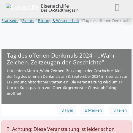
Eisenach.life
Das EA-Stadtmagazin
Startseite
Events
Bildung & Wissenschaft
Tag des offenen Denkmals
2024 – „Wahr-Zeichen. Zeitzeugen der Geschichte“
Tag des offenen Denkmals 2024 – „Wahr-
Zeichen. Zeitzeugen der Geschichte“
Unter dem Motto „Wahr-Zeichen. Zeitzeugen der Geschichte“ lädt
der Tag des offenen Denkmals am 8. September 2024 in Eisenach zur
Erkundung historischer Stätten ein. Die Veranstaltung wird um 11
Uhr im Kunstpavillon von Oberbürgermeister Christoph Ihling
eröffnet.
Flyer
Merken
Teilen
️ Achtung: Diese Veranstaltung ist leider schon