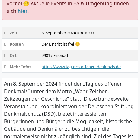
vorbei 😔 Aktuelle Events in EA & Umgebung finden
sich
hier
.
Zeit
8. September 2024 um 10:00
Kosten
Der Eintritt ist frei 😊
Ort
99817 Eisenach
Mehr Infos
https://www.tag-des-offenen-denkmals.de
Am 8. September 2024 findet der „Tag des offenen
Denkmals“ unter dem Motto „Wahr-Zeichen.
Zeitzeugen der Geschichte“ statt. Diese bundesweite
Veranstaltung, koordiniert von der Deutschen Stiftung
Denkmalschutz (DSD), bietet interessierten
Bürgerinnen und Bürgern die Möglichkeit, historische
Gebäude und Denkmäler zu besichtigen, die
normalerweise nicht zugänglich sind. Ziel des Tages ist