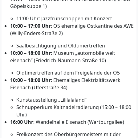
Göpelskuppe 1)
11:00 Uhr: Jazzfrühschoppen mit Konzert
10:00 – 17:00 Uhr
: O5 ehemalige Ostkantine des AWE
(Willy-Enders-Straße 2)
Saalbesichtigung und Oldtimertreffen
10:00 – 18:00 Uhr
: Museum „automobile welt
eisenach“ (Friedrich-Naumann-Straße 10)
Oldtimertreffen auf dem Freigelände der O5
10:00 – 18:00 Uhr
: Ehemaliges Elektrizitätswerk
Eisenach (Uferstraße 34)
Kunstausstellung „Lililalaland“
Schnupperkurs Kaltnadelradierung (15:00 – 18:00
Uhr)
16:00 Uhr
: Wandelhalle Eisenach (Wartburgallee)
Freikonzert des Oberbürgermeisters mit der