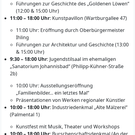
Führungen zur Geschichte des „Goldenen Löwen“
(12:00 & 15:00 Uhr)
11:00 – 18:00 Uhr
: Kunstpavillon (Wartburgallee 47)
11:00 Uhr: Eröffnung durch Oberbürgermeister
Ihling
Führungen zur Architektur und Geschichte (13:00
& 15:00 Uhr)
9:30 – 18:00 Uhr
: Jugendstilsaal im ehemaligen
„Sanatorium Johannisbad“ (Philipp-Kühner-Straße
2b)
10:00 Uhr: Ausstellungseröffnung
„Familienbilder… ein letztes Mal“
Präsentationen von Werken regionaler Künstler
10:00 – 18:00 Uhr
: Industriedenkmal „Alte Mälzerei“
(Palmental 1)
Kunstfest mit Musik, Theater und Workshops
10:00 – 18:00 Uhr
: Burschenschaftsdenkmal (An der