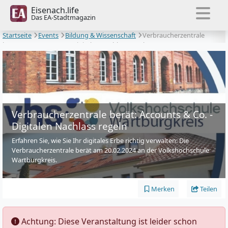
Eisenach.life
Das EA-Stadtmagazin
Startseite
Events
Bildung & Wissenschaft
Verbraucherzentrale
berät: Accounts & Co. - Digitalen Nachlass regeln
Verbraucherzentrale berät: Accounts & Co. -
Digitalen Nachlass regeln
Erfahren Sie, wie Sie Ihr digitales Erbe richtig verwalten: Die
Verbraucherzentrale berät am 20.02.2024 an der Volkshochschule
Wartburgkreis.
Merken
Teilen
️ Achtung: Diese Veranstaltung ist leider schon