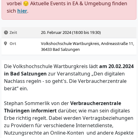
vorbei 😔 Aktuelle Events in EA & Umgebung finden
sich
hier
.
Zeit
20. Februar 2024 (18:00 bis 19:30)
Ort
Volkshochschule Wartburgkreis, Andreasstraße 11,
36433 Bad Salzungen
Die Volkshochschule Wartburgkreis lädt
am 20.02.2024
in Bad Salzungen
zur Veranstaltung „Den digitalen
Nachlass regeln - so geht's. Die Verbraucherzentrale
berät“ ein.
Stephan Sommerlik von der
Verbraucherzentrale
Thüringen informiert
darüber, wie man sein digitales
Erbe richtig regelt. Dabei werden Vertragsbeziehungen
zu Providern für verschiedene Internetdienste,
Nutzungsrechte an Online-Konten und andere Aspekte