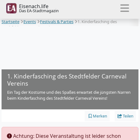
Eisenach.life
Das EA-Stadtmagazin
Startseite
Events
Festivals & Parties
1. Kinderfasching des
Stedtfelder Carneval Vereins
1. Kinderfasching des Stedtfelder Carneval
Vereins
Ein Tag der Kostüme und des Spaßes erwartet die jüngsten Narren
beim Kinderfasching des Stedtfelder Carneval Vereins!
Merken
Teilen
️ Achtung: Diese Veranstaltung ist leider schon