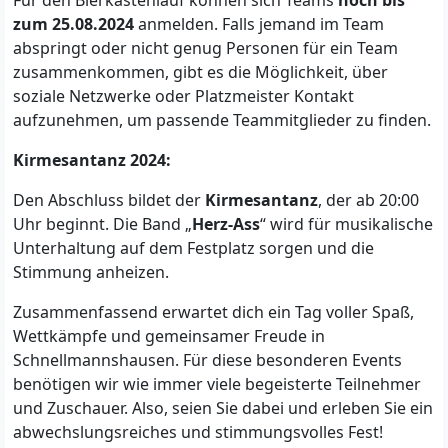
Für den Bierkastenlauf können sich Teams
noch bis
zum 25.08.2024
anmelden. Falls jemand im Team
abspringt oder nicht genug Personen für ein Team
zusammenkommen, gibt es die Möglichkeit, über
soziale Netzwerke oder Platzmeister Kontakt
aufzunehmen, um passende Teammitglieder zu finden.
Kirmesantanz 2024:
Den Abschluss bildet der
Kirmesantanz
, der ab 20:00
Uhr beginnt. Die Band „
Herz-Ass
“ wird für musikalische
Unterhaltung auf dem Festplatz sorgen und die
Stimmung anheizen.
Zusammenfassend erwartet dich ein Tag voller Spaß,
Wettkämpfe und gemeinsamer Freude in
Schnellmannshausen. Für diese besonderen Events
benötigen wir wie immer viele begeisterte Teilnehmer
und Zuschauer. Also, seien Sie dabei und erleben Sie ein
abwechslungsreiches und stimmungsvolles Fest!