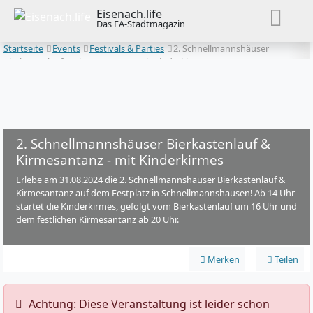
Eisenach.life
Das EA-Stadtmagazin
Startseite
Events
Festivals & Parties
2. Schnellmannshäuser
Bierkastenlauf & Kirmesantanz - mit Kinderkirmes
2. Schnellmannshäuser Bierkastenlauf &
Kirmesantanz - mit Kinderkirmes
Erlebe am 31.08.2024 die 2. Schnellmannshäuser Bierkastenlauf &
Kirmesantanz auf dem Festplatz in Schnellmannshausen! Ab 14 Uhr
startet die Kinderkirmes, gefolgt vom Bierkastenlauf um 16 Uhr und
dem festlichen Kirmesantanz ab 20 Uhr.
Merken
Teilen
️ Achtung: Diese Veranstaltung ist leider schon