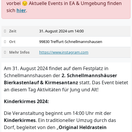
vorbei 😔 Aktuelle Events in EA & Umgebung finden
sich
hier
.
Zeit
31. August 2024 um 14:00
Ort
99830 Treffurt-Schnellmannshausen
Mehr Infos
https://www.instagram.com
Am 31. August 2024 findet auf dem Festplatz in
Schnellmannshausen der
2. Schnellmannshäuser
Bierkastenlauf & Kirmesantanz
statt. Das Event bietet
an diesem Tag Aktivitäten für Jung und Alt!
Kinderkirmes 2024:
Die Veranstaltung beginnt um 14:00 Uhr mit der
Kinderkirmes
. Ein traditioneller Umzug durch das
Dorf, begleitet von den „
Original Heldrastein