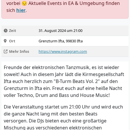
vorbei 😔 Aktuelle Events in EA & Umgebung finden
sich
hier
.
Zeit
31. August 2024 um 21:00
Ort
Grenzturm Ifta, 99830 Ifta
Mehr Infos
https://www.instagram.com
Freunde der elektronischen Tanzmusik, es ist wieder
soweit! Auch in diesem Jahr lädt die Kirmesgesellschaft
Ifta euch herzlich zum "B-Turm Beats Vol. 2" auf den
Grenzturm in Ifta ein. Freut euch auf eine heiße Nacht
voller Techno, Drum and Bass und House Music!
Die Veranstaltung startet um 21:00 Uhr und wird euch
die ganze Nacht lang mit den besten Beats
versorgen. Die DJs bieten euch eine großartige
Mischung aus verschiedenen elektronischen