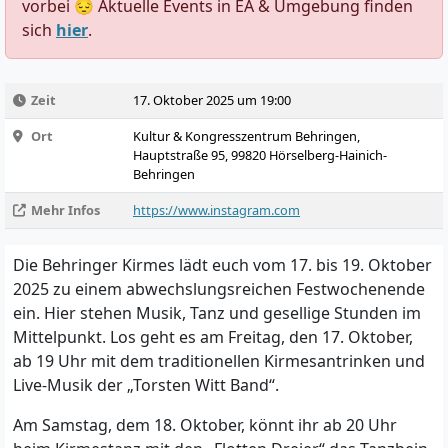
vorbei 😔 Aktuelle Events in EA & Umgebung finden
sich
hier
.
Zeit
17. Oktober 2025 um 19:00
Ort
Kultur & Kongresszentrum Behringen,
Hauptstraße 95, 99820 Hörselberg-Hainich-
Behringen
Mehr Infos
https://www.instagram.com
Die Behringer Kirmes lädt euch vom 17. bis 19. Oktober
2025 zu einem abwechslungsreichen Festwochenende
ein. Hier stehen Musik, Tanz und gesellige Stunden im
Mittelpunkt. Los geht es am Freitag, den 17. Oktober,
ab 19 Uhr mit dem traditionellen Kirmesantrinken und
Live-Musik der „Torsten Witt Band“.
Am Samstag, dem 18. Oktober, könnt ihr ab 20 Uhr