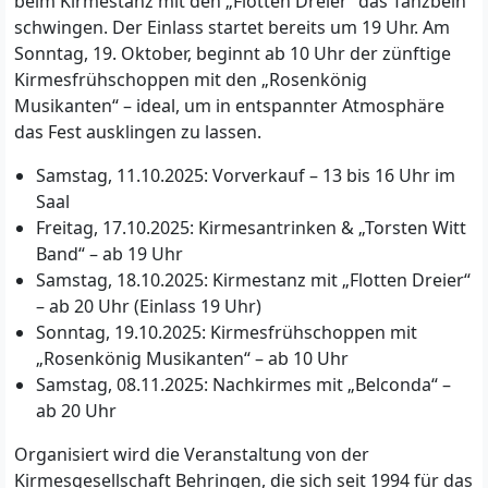
beim Kirmestanz mit den „Flotten Dreier“ das Tanzbein
schwingen. Der Einlass startet bereits um 19 Uhr. Am
Sonntag, 19. Oktober, beginnt ab 10 Uhr der zünftige
Kirmesfrühschoppen mit den „Rosenkönig
Musikanten“ – ideal, um in entspannter Atmosphäre
das Fest ausklingen zu lassen.
Samstag, 11.10.2025: Vorverkauf – 13 bis 16 Uhr im
Saal
Freitag, 17.10.2025: Kirmesantrinken & „Torsten Witt
Band“ – ab 19 Uhr
Samstag, 18.10.2025: Kirmestanz mit „Flotten Dreier“
– ab 20 Uhr (Einlass 19 Uhr)
Sonntag, 19.10.2025: Kirmesfrühschoppen mit
„Rosenkönig Musikanten“ – ab 10 Uhr
Samstag, 08.11.2025: Nachkirmes mit „Belconda“ –
ab 20 Uhr
Organisiert wird die Veranstaltung von der
Kirmesgesellschaft Behringen, die sich seit 1994 für das