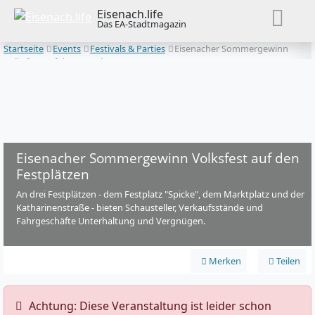
Eisenach.life
Das EA-Stadtmagazin
Startseite
Events
Festivals & Parties
Eisenacher Sommergewinn
Volksfest auf den Festplätzen
Eisenacher Sommergewinn Volksfest auf den
Festplätzen
An drei Festplätzen - dem Festplatz "Spicke", dem Marktplatz und der
Katharinenstraße - bieten Schausteller, Verkaufsstände und
Fahrgeschäfte Unterhaltung und Vergnügen.
Merken
Teilen
️ Achtung: Diese Veranstaltung ist leider schon