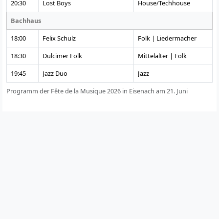
20:30
Lost Boys
House/Techhouse
Bachhaus
18:00
Felix Schulz
Folk | Liedermacher
18:30
Dulcimer Folk
Mittelalter | Folk
19:45
Jazz Duo
Jazz
Programm der Fête de la Musique 2026 in Eisenach am 21. Juni