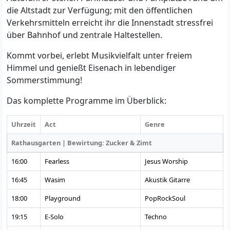
die Altstadt zur Verfügung; mit den öffentlichen
Verkehrsmitteln erreicht ihr die Innenstadt stressfrei
über Bahnhof und zentrale Haltestellen.
Kommt vorbei, erlebt Musikvielfalt unter freiem
Himmel und genießt Eisenach in lebendiger
Sommerstimmung!
Das komplette Programme im Überblick:
Uhrzeit
Act
Genre
Rathausgarten | Bewirtung: Zucker & Zimt
16:00
Fearless
Jesus Worship
16:45
Wasim
Akustik Gitarre
18:00
Playground
PopRockSoul
19:15
E-Solo
Techno