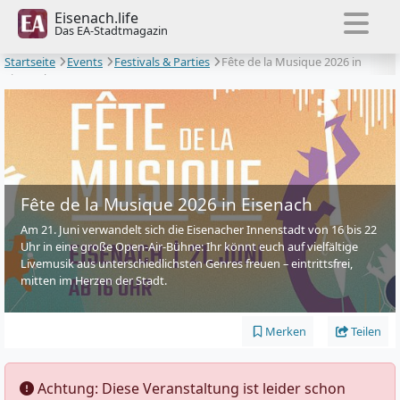
Eisenach.life
Das EA-Stadtmagazin
Startseite
Events
Festivals & Parties
Fête de la Musique 2026 in
Eisenach
Fête de la Musique 2026 in Eisenach
Am 21. Juni verwandelt sich die Eisenacher Innenstadt von 16 bis 22
Uhr in eine große Open-Air-Bühne: Ihr könnt euch auf vielfältige
Livemusik aus unterschiedlichsten Genres freuen – eintrittsfrei,
mitten im Herzen der Stadt.
Merken
Teilen
️ Achtung: Diese Veranstaltung ist leider schon