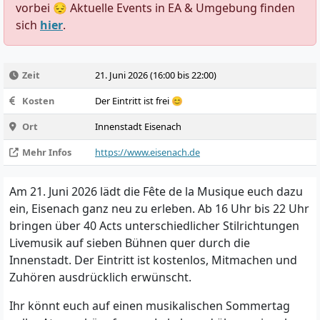
vorbei 😔 Aktuelle Events in EA & Umgebung finden
sich
hier
.
Zeit
21. Juni 2026 (16:00 bis 22:00)
Kosten
Der Eintritt ist frei 😊
Ort
Innenstadt Eisenach
Mehr Infos
https://www.eisenach.de
Am 21. Juni 2026 lädt die Fête de la Musique euch dazu
ein, Eisenach ganz neu zu erleben. Ab 16 Uhr bis 22 Uhr
bringen über 40 Acts unterschiedlicher Stilrichtungen
Livemusik auf sieben Bühnen quer durch die
Innenstadt. Der Eintritt ist kostenlos, Mitmachen und
Zuhören ausdrücklich erwünscht.
Ihr könnt euch auf einen musikalischen Sommertag