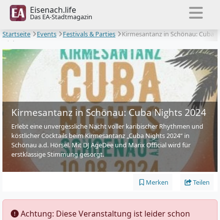
Eisenach.life
Das EA-Stadtmagazin
Startseite
Events
Festivals & Parties
Kirmesantanz in Schönau: Cuba
Nights 2024
Kirmesantanz in Schönau: Cuba Nights 2024
Erlebt eine unvergessliche Nacht voller karibischer Rhythmen und
köstlicher Cocktails beim Kirmesantanz „Cuba Nights 2024“ in
Schönau a.d. Hörsel. Mit DJ AgeDee und Marix Official wird für
erstklassige Stimmung gesorgt.
Merken
Teilen
️ Achtung: Diese Veranstaltung ist leider schon