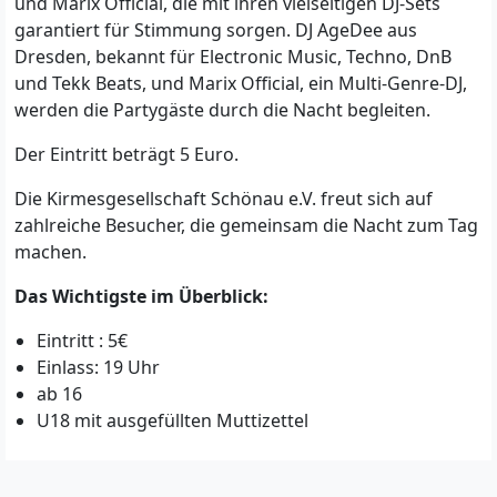
und Marix Official, die mit ihren vielseitigen DJ-Sets
garantiert für Stimmung sorgen. DJ AgeDee aus
Dresden, bekannt für Electronic Music, Techno, DnB
und Tekk Beats, und Marix Official, ein Multi-Genre-DJ,
werden die Partygäste durch die Nacht begleiten.
Der Eintritt beträgt 5 Euro.
Die Kirmesgesellschaft Schönau e.V. freut sich auf
zahlreiche Besucher, die gemeinsam die Nacht zum Tag
machen.
Das Wichtigste im Überblick:
Eintritt : 5€
Einlass: 19 Uhr
ab 16
U18 mit ausgefüllten Muttizettel