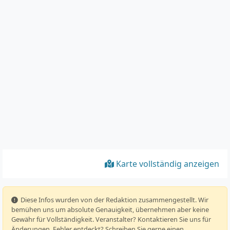
Karte vollständig anzeigen
️ Diese Infos wurden von der Redaktion zusammengestellt. Wir
bemühen uns um absolute Genauigkeit, übernehmen aber keine
Gewähr für Vollständigkeit. Veranstalter? Kontaktieren Sie uns für
Änderungen. Fehler entdeckt? Schreiben Sie gerne einen