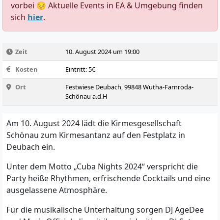
vorbei 😔 Aktuelle Events in EA & Umgebung finden
sich
hier
.
Zeit
10. August 2024 um 19:00
Kosten
Eintritt: 5€
Ort
Festwiese Deubach, 99848 Wutha-Farnroda-
Schönau a.d.H
Am 10. August 2024 lädt die Kirmesgesellschaft
Schönau zum Kirmesantanz auf den Festplatz in
Deubach ein.
Unter dem Motto „Cuba Nights 2024“ verspricht die
Party heiße Rhythmen, erfrischende Cocktails und eine
ausgelassene Atmosphäre.
Für die musikalische Unterhaltung sorgen DJ AgeDee