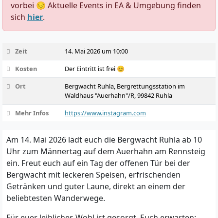
vorbei 😔 Aktuelle Events in EA & Umgebung finden
sich
hier
.
Zeit
14. Mai 2026 um 10:00
Kosten
Der Eintritt ist frei 😊
Ort
Bergwacht Ruhla, Bergrettungsstation im
Waldhaus "Auerhahn"/R, 99842 Ruhla
Mehr Infos
https://www.instagram.com
Am 14. Mai 2026 lädt euch die Bergwacht Ruhla ab 10
Uhr zum Männertag auf dem Auerhahn am Rennsteig
ein. Freut euch auf ein Tag der offenen Tür bei der
Bergwacht mit leckeren Speisen, erfrischenden
Getränken und guter Laune, direkt an einem der
beliebtesten Wanderwege.
Für euer leibliches Wohl ist gesorgt. Euch erwarten: