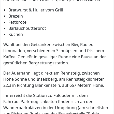
Bratwurst & Huller vom Grill
Brezeln
Fettbrote
Bärlauchbutterbrot
Kuchen
Wählt bei den Getränken zwischen Bier, Radler,
Limonaden, verschiedenen Schnäpsen und frischem
Kaffee. Genießt in geselliger Runde eine Pause an der
gemütlichen Bergrettungsstation.
Der Auerhahn liegt direkt am Rennsteig, zwischen
Hohe Sonne und Inselsberg, am Rennsteigkilometer
22,3 in Richtung Blankenstein, auf 657 Metern Höhe.
Ihr erreicht die Station zu Fuß oder mit dem
Fahrrad. Parkmöglichkeiten finden sich an den
Wanderparkplätzen in der Umgebung (am schnellsten
aus Richtung Ruhla, von der Bushaltestelle "Ruhla,