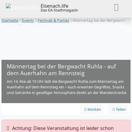
Eisenach.life
Das EA-Stadtmagazin
Startseite
Events
Festivals & Parties
Männertag bei der Bergwacht
Ruhla - auf dem Auerhahn am Rennsteig
Männertag bei der Bergwacht Ruhla - auf
dem Auerhahn am Rennsteig
Am 14. Mai ab 10 Uhr lädt die Bergwacht Ruhla zum Männertag am
Auerhahn auf dem Rennsteig ein – euch erwarten Gegrilltes, Snacks
und Getränke in geselliger Atmosphäre direkt an der Wanderstrecke.
Merken
Teilen
️ Achtung: Diese Veranstaltung ist leider schon