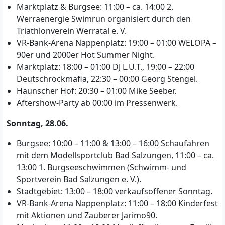
Marktplatz & Burgsee: 11:00 – ca. 14:00 2.
Werraenergie Swimrun organisiert durch den
Triathlonverein Werratal e. V.
VR-Bank-Arena Nappenplatz: 19:00 – 01:00 WELOPA –
90er und 2000er Hot Summer Night.
Marktplatz: 18:00 – 01:00 DJ L.U.T., 19:00 – 22:00
Deutschrockmafia, 22:30 – 00:00 Georg Stengel.
Haunscher Hof: 20:30 – 01:00 Mike Seeber.
Aftershow-Party ab 00:00 im Pressenwerk.
Sonntag, 28.06.
Burgsee: 10:00 – 11:00 & 13:00 – 16:00 Schaufahren
mit dem Modellsportclub Bad Salzungen, 11:00 – ca.
13:00 1. Burgseeschwimmen (Schwimm- und
Sportverein Bad Salzungen e. V.).
Stadtgebiet: 13:00 – 18:00 verkaufsoffener Sonntag.
VR-Bank-Arena Nappenplatz: 11:00 – 18:00 Kinderfest
mit Aktionen und Zauberer Jarimo90.