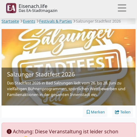
Eisenach.life
Das EA-Stadtmagazin
Startseite
Events
Festivals & Parties
Salzunger Stadtfest 2026
Salzunger Stadtfest 2026
Das Stadtfest 2026 in Bad Salzungen lädt vom 26. bis 28. Juni zu
vielfältigen Bühnenprogrammen, sportlichen Wettbewerben und
Familienaktionen in der gesamten Innenstadt ein.
Merken
Teilen
️ Achtung: Diese Veranstaltung ist leider schon