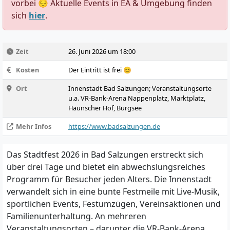
vorbei 😔 Aktuelle Events in EA & Umgebung finden
sich
hier
.
Zeit
26. Juni 2026 um 18:00
Kosten
Der Eintritt ist frei 😊
Ort
Innenstadt Bad Salzungen; Veranstaltungsorte
u.a. VR-Bank-Arena Nappenplatz, Marktplatz,
Haunscher Hof, Burgsee
Mehr Infos
https://www.badsalzungen.de
Das Stadtfest 2026 in Bad Salzungen erstreckt sich
über drei Tage und bietet ein abwechslungsreiches
Programm für Besucher jeden Alters. Die Innenstadt
verwandelt sich in eine bunte Festmeile mit Live-Musik,
sportlichen Events, Festumzügen, Vereinsaktionen und
Familienunterhaltung. An mehreren
Veranstaltungsorten – darunter die VR-Bank-Arena