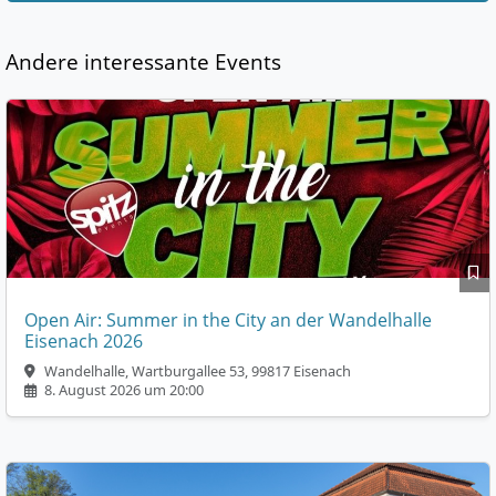
Andere interessante Events
Open Air: Summer in the City an der Wandelhalle
Eisenach 2026
Wandelhalle, Wartburgallee 53, 99817 Eisenach
8. August 2026 um 20:00