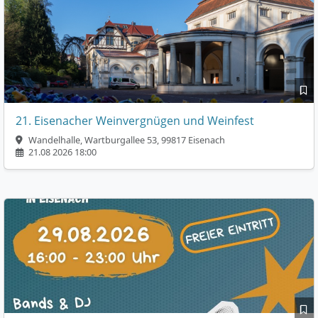
21. Eisenacher Weinvergnügen und Weinfest
Wandelhalle, Wartburgallee 53, 99817 Eisenach
21.08 2026 18:00