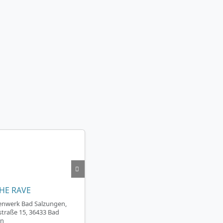
HE RAVE
enwerk Bad Salzungen,
traße 15, 36433 Bad
en