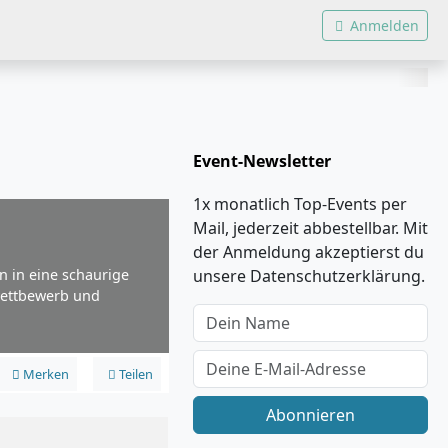
Anmelden
Event-Newsletter
1x monatlich Top-Events per
Mail, jederzeit abbestellbar. Mit
der Anmeldung akzeptierst du
 in eine schaurige
unsere Datenschutzerklärung.
wettbewerb und
Merken
Teilen
Abonnieren