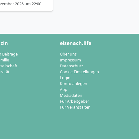
ezember 2026 um 22:00
zin
eisenach.life
n Beiträge
Über uns
milie
Impressum
sellschaft
Datenschutz
ivität
Cookie-Einstellungen
Login
Konto anlegen
App
Mediadaten
Für Arbeitgeber
Für Veranstalter