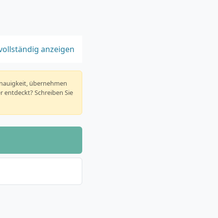
vollständig anzeigen
enauigkeit, übernehmen
er entdeckt? Schreiben Sie