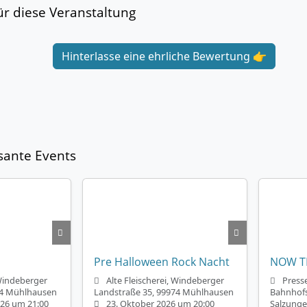
r diese Veranstaltung
Hinterlasse eine ehrliche Bewertung 👉
sante Events
Pre Halloween Rock Nacht
NOW T
 Windeberger
Alte Fleischerei, Windeberger
Press
74 Mühlhausen
Landstraße 35, 99974 Mühlhausen
Bahnhofs
26 um 21:00
23. Oktober 2026 um 20:00
Salzung