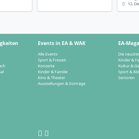
12. D
gkeiten
Events in EA & WAK
EA-Maga
Alle Events
Die neuste
Sport & Freizeit
Kinder & Fa
ach
Konzerte
Kultur & Ge
al
Kinder & Familie
Sport & Akt
Kino & Theater
Senioren
Ausstellungen & Vorträge