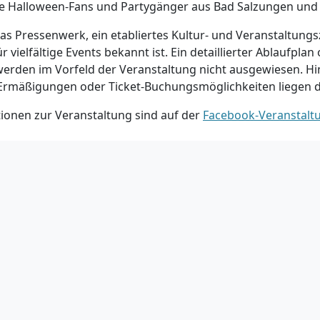
alle Halloween-Fans und Partygänger aus Bad Salzungen u
 das Pressenwerk, ein etabliertes Kultur- und Veranstaltung
r vielfältige Events bekannt ist. Ein detaillierter Ablaufplan
werden im Vorfeld der Veranstaltung nicht ausgewiesen. Hi
, Ermäßigungen oder Ticket-Buchungsmöglichkeiten liegen de
ionen zur Veranstaltung sind auf der
Facebook-Veranstalt