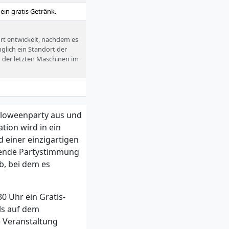
ein gratis Getränk.
rt entwickelt, nachdem es
lich ein Standort der
 der letzten Maschinen im
lloweenparty aus und
tion wird in ein
 einer einzigartigen
ehende Partystimmung
b, bei dem es
30 Uhr ein Gratis-
ls auf dem
 Veranstaltung