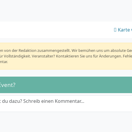
Karte 
rden von der Redaktion zusammengestellt. Wir bemühen uns um absolute G
r Vollständigkeit. Veranstalter? Kontaktieren Sie uns für Änderungen. Fehl
tar.
Event?
 du dazu? Schreib einen Kommentar...