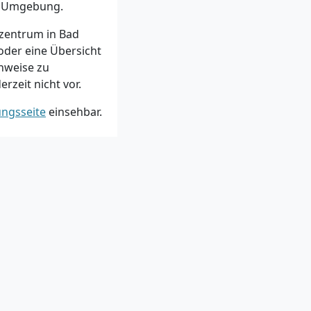
nd Umgebung.
szentrum in Bad
 oder eine Übersicht
nweise zu
rzeit nicht vor.
ungsseite
einsehbar.