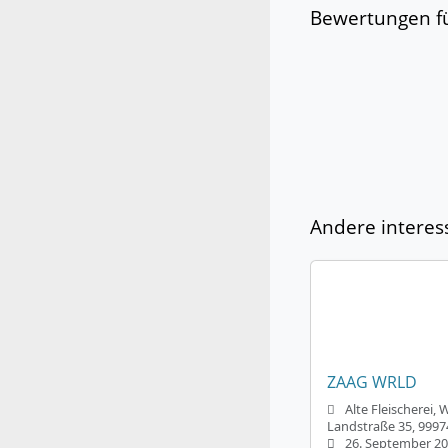
Bewertungen fü
Andere interes
ZAAG WRLD
Alte Fleischerei,
Landstraße 35, 999
26. September 20