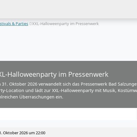
stivals & Parties
XXL-Halloweenparty im Pressenwerk
XL-Halloweenparty im Pressenwerk
 31. Oktober 2026 verwandelt sich das Pressenwerk Bad Salzungen
rty-Location und lädt zur XXL-Halloweenparty mit Musik, Kostüm
hlreichen Überraschungen ein.
1. Oktober 2026 um 22:00