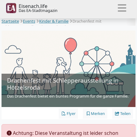
Eisenach.life
Das EA-Stadtmagazin
Startseite
Events
Kinder & Familie
Drachenfest mit
Schlepperausstellung in Hötzelsroda
Drachenfest mit Schlepperausstellung in
Hötzelsroda
Das Drachenfest bietet ein buntes Programm für die ganze Familie.
Flyer
Merken
Teilen
️ Achtung: Diese Veranstaltung ist leider schon