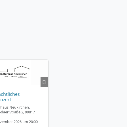
chtliches
nzert
rhaus Neukirchen,
odaer Straße 2, 99817
ezember 2026 um 20:00