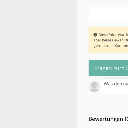
️ Diese Infos wu
aber keine Gewähr fü
gerne einen Kommen
Fragen zum 
Was denkst
Bewertungen fü