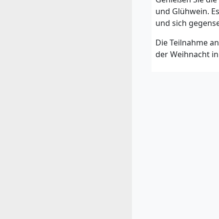
und Glühwein. Es
und sich gegens
Die Teilnahme an 
der Weihnacht i