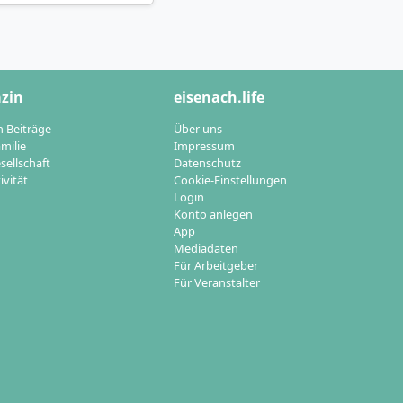
zin
eisenach.life
n Beiträge
Über uns
milie
Impressum
sellschaft
Datenschutz
ivität
Cookie-Einstellungen
Login
Konto anlegen
App
Mediadaten
Für Arbeitgeber
Für Veranstalter