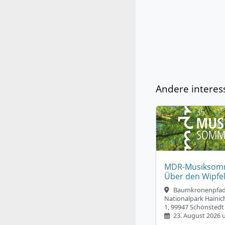
Andere interes
MDR-Musiksomm
Über den Wipfel
Baumkronenpfad
Nationalpark Hainic
1, 99947 Schönstedt
23. August 2026 