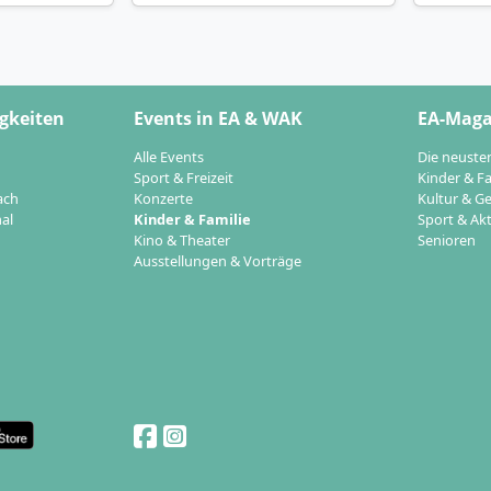
gkeiten
Events in EA & WAK
EA-Maga
Alle Events
Die neuste
Sport & Freizeit
Kinder & Fa
ach
Konzerte
Kultur & Ge
al
Kinder & Familie
Sport & Akt
Kino & Theater
Senioren
Ausstellungen & Vorträge