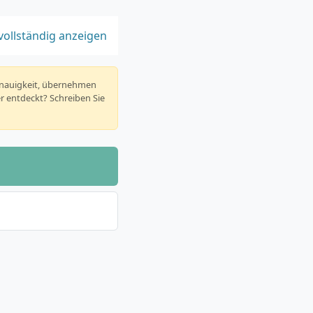
vollständig anzeigen
enauigkeit, übernehmen
er entdeckt? Schreiben Sie