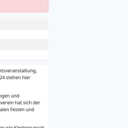
htsveranstaltung,
24 stehen hier
ängen und
verein hat sich der
kalen Festen und
ken wie Kinderpunsch