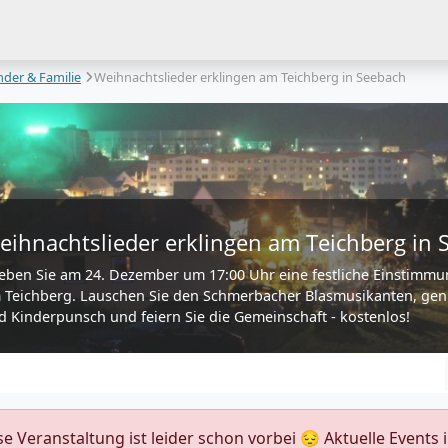
nder & Familie
Weihnachtslieder erklingen am Teichberg in Seebach
eihnachtslieder erklingen am Teichberg in 
leben Sie am 24. Dezember um 17:00 Uhr eine festliche Einstimm
 Teichberg. Lauschen Sie den Schmerbacher Blasmusikanten, gen
d Kinderpunsch und feiern Sie die Gemeinschaft - kostenlos!
ese Veranstaltung ist leider schon vorbei 😔 Aktuelle Event