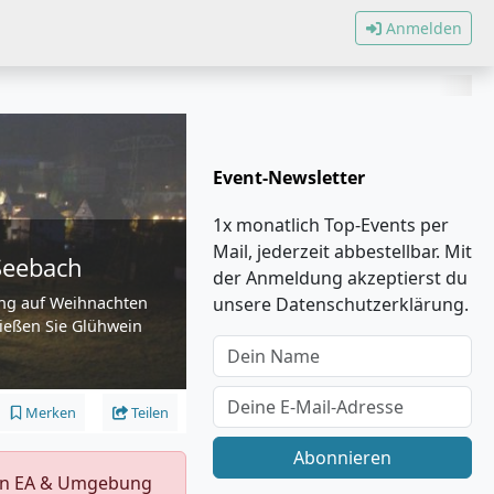
Anmelden
Event-Newsletter
1x monatlich Top-Events per
Mail, jederzeit abbestellbar. Mit
Seebach
der Anmeldung akzeptierst du
ung auf Weihnachten
unsere Datenschutzerklärung.
ießen Sie Glühwein
Merken
Teilen
Abonnieren
s in EA & Umgebung