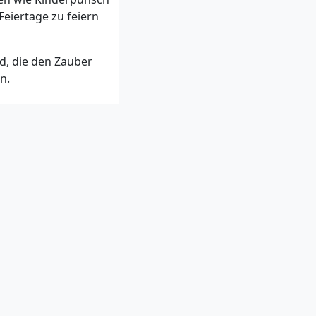
Feiertage zu feiern
nd, die den Zauber
n.