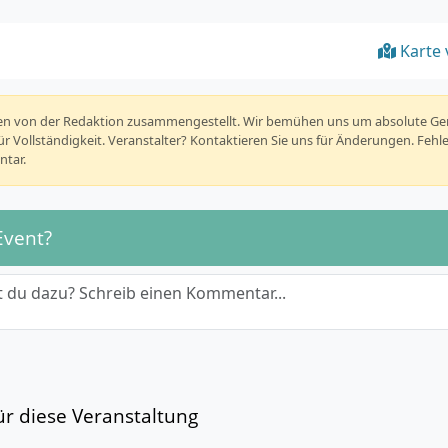
Karte 
rden von der Redaktion zusammengestellt. Wir bemühen uns um absolute G
r Vollständigkeit. Veranstalter? Kontaktieren Sie uns für Änderungen. Fehl
tar.
Event?
 du dazu? Schreib einen Kommentar...
r diese Veranstaltung