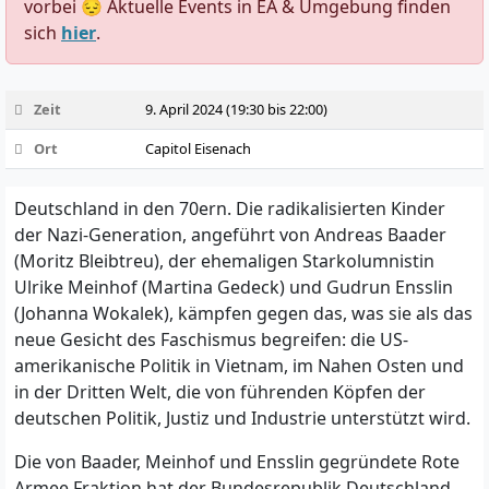
vorbei 😔 Aktuelle Events in EA & Umgebung finden
sich
hier
.
Zeit
9. April 2024 (19:30 bis 22:00)
Ort
Capitol Eisenach
Deutschland in den 70ern. Die radikalisierten Kinder
der Nazi-Generation, angeführt von Andreas Baader
(Moritz Bleibtreu), der ehemaligen Starkolumnistin
Ulrike Meinhof (Martina Gedeck) und Gudrun Ensslin
(Johanna Wokalek), kämpfen gegen das, was sie als das
neue Gesicht des Faschismus begreifen: die US-
amerikanische Politik in Vietnam, im Nahen Osten und
in der Dritten Welt, die von führenden Köpfen der
deutschen Politik, Justiz und Industrie unterstützt wird.
Die von Baader, Meinhof und Ensslin gegründete Rote
Armee Fraktion hat der Bundesrepublik Deutschland