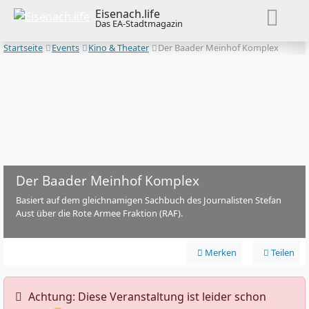
Eisenach.life
Das EA-Stadtmagazin
Startseite
Events
Kino & Theater
Der Baader Meinhof Komplex
Der Baader Meinhof Komplex
Basiert auf dem gleichnamigen Sachbuch des Journalisten Stefan
Aust über die Rote Armee Fraktion (RAF).
Merken
Teilen
️ Achtung: Diese Veranstaltung ist leider schon