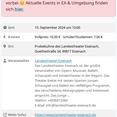
vorbei 😔 Aktuelle Events in EA & Umgebung finden
sich
hier
.
Zeit
15. September 2024 um 15:00
Kosten
Vollpreis: 10,00 € - Schüler/Studenten: 7,00 €
Ort
Probebühne des Landestheater Eisenach,
Goethestraße 34, 99817 Eisenach
Veranstalter
Landestheater Eisenach
Das Landestheater Eisenach ist der größte
Veranstalter von Opern, Musicals, Ballett,
Schauspiel und Kindertheater in der Region. Das
Theater bietet mit seinen Sparten Junges
Schauspiel und Ballett ein vielfältiges Programm,
das verschiedene Altersgruppen und Interessen
anspricht. Das Junge …
Telefon:
+4936912560
E-Mail:
info@landestheater-eisenach.de
Mehr Infos
https://www.landestheater-eisenach.de