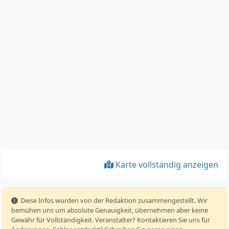
Karte vollständig anzeigen
️ Diese Infos wurden von der Redaktion zusammengestellt. Wir
bemühen uns um absolute Genauigkeit, übernehmen aber keine
Gewähr für Vollständigkeit. Veranstalter? Kontaktieren Sie uns für