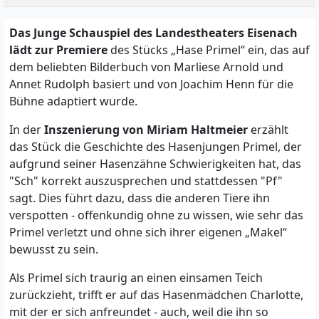
Das Junge Schauspiel des Landestheaters Eisenach
lädt zur Premiere
des Stücks „Hase Primel“ ein, das auf
dem beliebten Bilderbuch von Marliese Arnold und
Annet Rudolph basiert und von Joachim Henn für die
Bühne adaptiert wurde.
In der
Inszenierung von Miriam Haltmeier
erzählt
das Stück die Geschichte des Hasenjungen Primel, der
aufgrund seiner Hasenzähne Schwierigkeiten hat, das
"Sch" korrekt auszusprechen und stattdessen "Pf"
sagt. Dies führt dazu, dass die anderen Tiere ihn
verspotten - offenkundig ohne zu wissen, wie sehr das
Primel verletzt und ohne sich ihrer eigenen „Makel“
bewusst zu sein.
Als Primel sich traurig an einen einsamen Teich
zurückzieht, trifft er auf das Hasenmädchen Charlotte,
mit der er sich anfreundet - auch, weil die ihn so