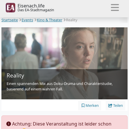
Eisenach.life
Das EA-Stadtmagazin
Startseite
Events
Kino & Theater
Reality
Reality
Einen spannenden Mix aus Doku-Drama und Charakterstudie,
basierend auf einem wahren Fall.
Merken
Teilen
️ Achtung: Diese Veranstaltung ist leider schon