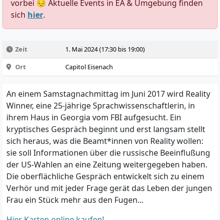
vorbei 😔 Aktuelle Events in EA & Umgebung finden
sich
hier
.
Zeit
1. Mai 2024 (17:30 bis 19:00)
Ort
Capitol Eisenach
An einem Samstagnachmittag im Juni 2017 wird Reality
Winner, eine 25-jährige Sprachwissenschaftlerin, in
ihrem Haus in Georgia vom FBI aufgesucht. Ein
kryptisches Gespräch beginnt und erst langsam stellt
sich heraus, was die Beamt*innen von Reality wollen:
sie soll Informationen über die russische Beeinflußung
der US-Wahlen an eine Zeitung weitergegeben haben.
Die oberflächliche Gespräch entwickelt sich zu einem
Verhör und mit jeder Frage gerät das Leben der jungen
Frau ein Stück mehr aus den Fugen...
Hier Karten online kaufen!