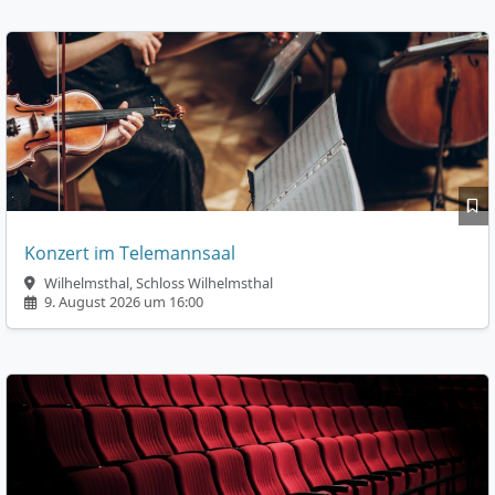
Konzert im Telemannsaal
Wilhelmsthal, Schloss Wilhelmsthal
9. August 2026 um 16:00