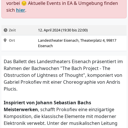
vorbei 😔 Aktuelle Events in EA & Umgebung finden
sich
hier
.
Zeit
12. April 2024 (19:30 bis 22:00)
Ort
Landestheater Eisenach, Theaterplatz 4, 99817
Eisenach
Das Ballett des Landestheaters Eisenach präsentiert im
Rahmen der Bachwochen "The Bach Project - The
Obstruction of Lightness of Thought", komponiert von
Gabriel Prokofiev mit einer Choreographie von Andris
Plucis.
Inspiriert von Johann Sebastian Bachs
Meisterwerken
, schafft Prokofiev eine einzigartige
Komposition, die klassische Elemente mit moderner
Elektronik verwebt. Unter der musikalischen Leitung