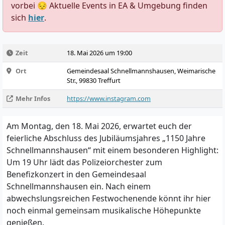
vorbei 😔 Aktuelle Events in EA & Umgebung finden
sich
hier
.
Zeit
18. Mai 2026 um 19:00
Ort
Gemeindesaal Schnellmannshausen, Weimarische
Str., 99830 Treffurt
Mehr Infos
https://www.instagram.com
Am Montag, den 18. Mai 2026, erwartet euch der
feierliche Abschluss des Jubiläumsjahres „1150 Jahre
Schnellmannshausen“ mit einem besonderen Highlight:
Um 19 Uhr lädt das Polizeiorchester zum
Benefizkonzert in den Gemeindesaal
Schnellmannshausen ein.
Nach einem
abwechslungsreichen Festwochenende könnt ihr hier
noch einmal gemeinsam musikalische Höhepunkte
genießen.