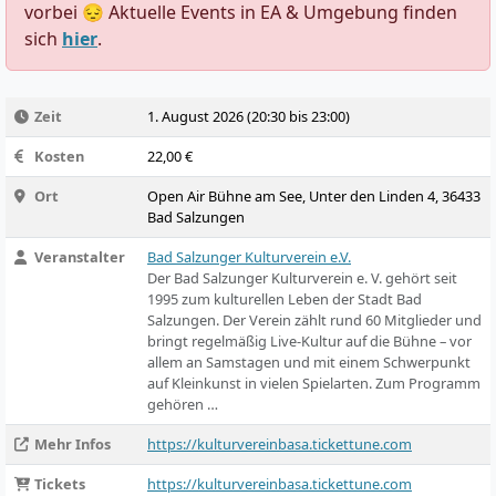
vorbei 😔 Aktuelle Events in EA & Umgebung finden
sich
hier
.
Zeit
1. August 2026 (20:30 bis 23:00)
Kosten
22,00 €
Ort
Open Air Bühne am See, Unter den Linden 4, 36433
Bad Salzungen
Veranstalter
Bad Salzunger Kulturverein e.V.
Der Bad Salzunger Kulturverein e. V. gehört seit
1995 zum kulturellen Leben der Stadt Bad
Salzungen. Der Verein zählt rund 60 Mitglieder und
bringt regelmäßig Live-Kultur auf die Bühne – vor
allem an Samstagen und mit einem Schwerpunkt
auf Kleinkunst in vielen Spielarten. Zum Programm
gehören …
Mehr Infos
https://kulturvereinbasa.tickettune.com
Tickets
https://kulturvereinbasa.tickettune.com