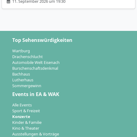
11. September 2026 um 19:30
Top Sehenswürdigkeiten
Wartburg
Drachenschlucht
Automobile Welt Eisenach
Burschenschaftsdenkmal
Bachhaus
Lutherhaus
Sommergewinn
Events in EA & WAK
Alle Events
Sport & Freizeit
Konzerte
Kinder & Familie
Kino & Theater
Ausstellungen & Vorträge