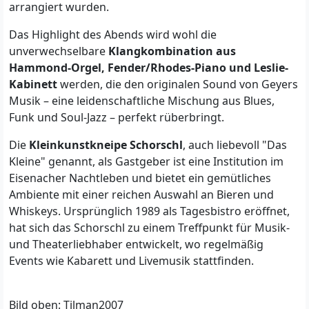
arrangiert wurden.
Das Highlight des Abends wird wohl die
unverwechselbare
Klangkombination aus
Hammond-Orgel, Fender/Rhodes-Piano und Leslie-
Kabinett
werden, die den originalen Sound von Geyers
Musik – eine leidenschaftliche Mischung aus Blues,
Funk und Soul-Jazz – perfekt rüberbringt.
Die
Kleinkunstkneipe Schorschl
, auch liebevoll "Das
Kleine" genannt, als Gastgeber ist eine Institution im
Eisenacher Nachtleben und bietet ein gemütliches
Ambiente mit einer reichen Auswahl an Bieren und
Whiskeys. Ursprünglich 1989 als Tagesbistro eröffnet,
hat sich das Schorschl zu einem Treffpunkt für Musik-
und Theaterliebhaber entwickelt, wo regelmäßig
Events wie Kabarett und Livemusik stattfinden.
Bild oben: Tilman2007