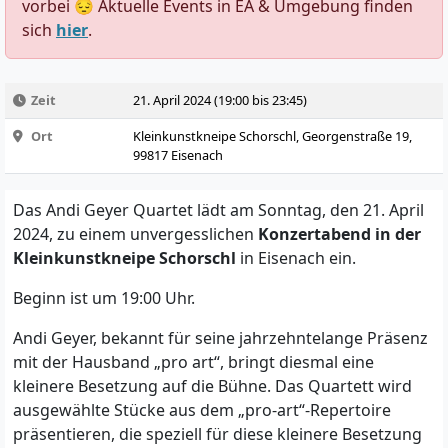
vorbei 😔 Aktuelle Events in EA & Umgebung finden
sich
hier
.
Zeit
21. April 2024 (19:00 bis 23:45)
Ort
Kleinkunstkneipe Schorschl, Georgenstraße 19,
99817 Eisenach
Das Andi Geyer Quartet lädt am Sonntag, den 21. April
2024, zu einem unvergesslichen
Konzertabend in der
Kleinkunstkneipe Schorschl
in Eisenach ein.
Beginn ist um 19:00 Uhr.
Andi Geyer, bekannt für seine jahrzehntelange Präsenz
mit der Hausband „pro art“, bringt diesmal eine
kleinere Besetzung auf die Bühne. Das Quartett wird
ausgewählte Stücke aus dem „pro-art“-Repertoire
präsentieren, die speziell für diese kleinere Besetzung