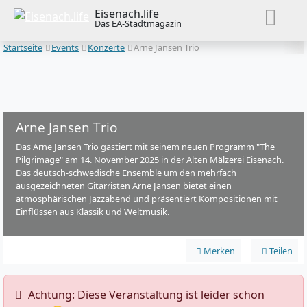
Eisenach.life
Das EA-Stadtmagazin
Startseite
Events
Konzerte
Arne Jansen Trio
Arne Jansen Trio
Das Arne Jansen Trio gastiert mit seinem neuen Programm "The
Pilgrimage" am 14. November 2025 in der Alten Mälzerei Eisenach.
Das deutsch-schwedische Ensemble um den mehrfach
ausgezeichneten Gitarristen Arne Jansen bietet einen
atmosphärischen Jazzabend und präsentiert Kompositionen mit
Einflüssen aus Klassik und Weltmusik.
Merken
Teilen
️ Achtung: Diese Veranstaltung ist leider schon