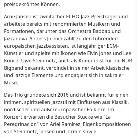
preisgekröntes Können.
Arne Jansen ist zweifacher ECHO Jazz-Preisträger und
arbeitete bereits mit renommierten Musikern und
Formationen, darunter das Orchestra Baobab und
Jazzanova. Anders Jormin zählt zu den führenden
europäischen Jazzbassisten, ist langjähriger ECM-
Künstler und spielte mit Ikonen wie Elvin Jones und Lee
Konitz. Uwe Steinmetz, auch als Komponist für die NDR
Bigband bekannt, verbindet in seiner Arbeit klassische
und jazzige Elemente und engagiert sich in sakraler
Musik.
Das Trio gründete sich 2016 und ist bekannt für einen
intimen, spirituellen Jazzstil mit Einflüssen aus Klassik,
nordischer und außereuropäischer Folklore. Im
Konzert erwarten die Besucher Stücke wie "La
Peregrinacion" von Ariel Ramirez, Eigenkompositionen
von Steinmetz, Jansen und Jormin sowie