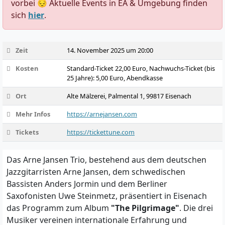
vorbei 😔 Aktuelle Events in EA & Umgebung finden
sich
hier
.
Zeit
14. November 2025 um 20:00
Kosten
Standard-Ticket 22,00 Euro, Nachwuchs-Ticket (bis
25 Jahre): 5,00 Euro, Abendkasse
Ort
Alte Mälzerei, Palmental 1, 99817 Eisenach
Mehr Infos
https://arnejansen.com
Tickets
https://tickettune.com
Das Arne Jansen Trio, bestehend aus dem deutschen
Jazzgitarristen Arne Jansen, dem schwedischen
Bassisten Anders Jormin und dem Berliner
Saxofonisten Uwe Steinmetz, präsentiert in Eisenach
das Programm zum Album
"The Pilgrimage"
. Die drei
Musiker vereinen internationale Erfahrung und