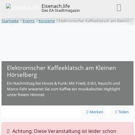
Eisenach.life
Das EA-Stadtmagazin
Startseite
Events
Konzerte
Elektronischer Kaffeeklatsch am Kleinen
Hörselberg
Elektronischer Kaffeeklatsch am Kleinen
Hörselberg
Ein Nachmittag bei House & Funk: Mit Friedi, ErikS, Rauschi und
Marco Fehr erwartet Sie zum Kaffee ein musikalisches Highlight
unter freiem Himmel.
Merken
Teilen
️ Achtung: Diese Veranstaltung ist leider schon