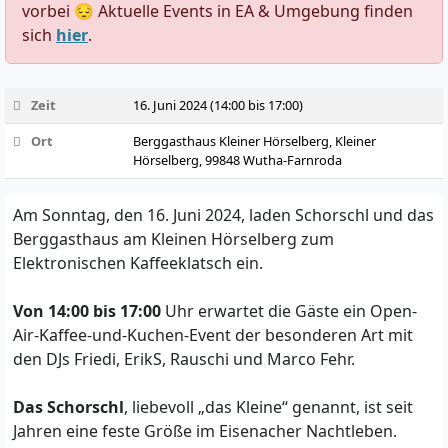
vorbei 😔 Aktuelle Events in EA & Umgebung finden
sich
hier
.
Zeit
16. Juni 2024 (14:00 bis 17:00)
Ort
Berggasthaus Kleiner Hörselberg, Kleiner
Hörselberg, 99848 Wutha-Farnroda
Am Sonntag, den 16. Juni 2024, laden Schorschl und das
Berggasthaus am Kleinen Hörselberg zum
Elektronischen Kaffeeklatsch ein.
Von 14:00 bis 17:00
Uhr erwartet die Gäste ein Open-
Air-Kaffee-und-Kuchen-Event der besonderen Art mit
den DJs Friedi, ErikS, Rauschi und Marco Fehr.
Das Schorschl
, liebevoll „das Kleine“ genannt, ist seit
Jahren eine feste Größe im Eisenacher Nachtleben.