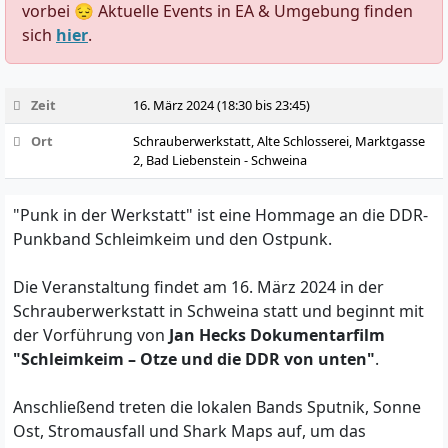
vorbei 😔 Aktuelle Events in EA & Umgebung finden
sich
hier
.
Zeit
16. März 2024 (18:30 bis 23:45)
Ort
Schrauberwerkstatt, Alte Schlosserei, Marktgasse
2, Bad Liebenstein - Schweina
"Punk in der Werkstatt" ist eine Hommage an die DDR-
Punkband Schleimkeim und den Ostpunk.
Die Veranstaltung findet am 16. März 2024 in der
Schrauberwerkstatt in Schweina statt und beginnt mit
der Vorführung von
Jan Hecks Dokumentarfilm
"Schleimkeim – Otze und die DDR von unten"
.
Anschließend treten die lokalen Bands Sputnik, Sonne
Ost, Stromausfall und Shark Maps auf, um das