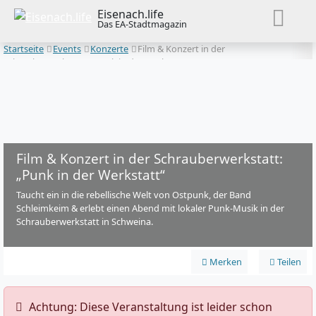
Eisenach.life
Das EA-Stadtmagazin
Startseite
Events
Konzerte
Film & Konzert in der
Schrauberwerkstatt: „Punk in der Werkstatt“
Film & Konzert in der Schrauberwerkstatt:
„Punk in der Werkstatt“
Taucht ein in die rebellische Welt von Ostpunk, der Band
Schleimkeim & erlebt einen Abend mit lokaler Punk-Musik in der
Schrauberwerkstatt in Schweina.
Merken
Teilen
️ Achtung: Diese Veranstaltung ist leider schon