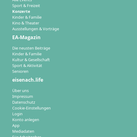
Sport & Freizeit
Konzerte
Kinder & Familie
Kino & Theater
Ausstellungen & Vorträge
EA-Magazin
Die neusten Beiträge
Kinder & Familie
Kultur & Gesellschaft
Sport & Aktivität
Senioren
eisenach.life
Über uns
Impressum
Datenschutz
Cookie-Einstellungen
Login
Konto anlegen
App
Mediadaten