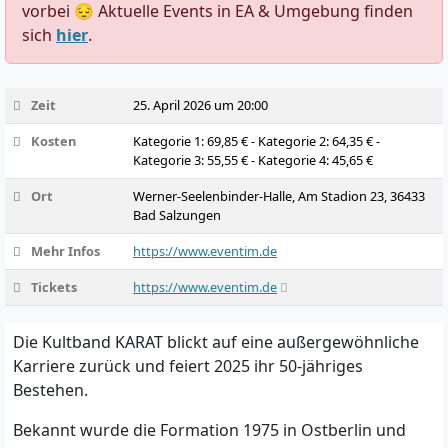
vorbei 😔 Aktuelle Events in EA & Umgebung finden
sich
hier
.
Zeit
25. April 2026 um 20:00
Kosten
Kategorie 1: 69,85 € - Kategorie 2: 64,35 € -
Kategorie 3: 55,55 € - Kategorie 4: 45,65 €
Ort
Werner-Seelenbinder-Halle, Am Stadion 23, 36433
Bad Salzungen
Mehr Infos
https://www.eventim.de
Tickets
https://www.eventim.de
Die Kultband KARAT blickt auf eine außergewöhnliche
Karriere zurück und feiert 2025 ihr 50-jähriges
Bestehen.
Bekannt wurde die Formation 1975 in Ostberlin und