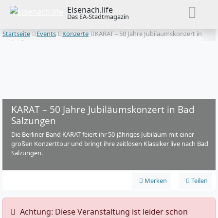
Eisenach.life
Das EA-Stadtmagazin
Startseite
Events
Konzerte
KARAT – 50 Jahre Jubiläumskonzert in
Bad Salzungen
KARAT – 50 Jahre Jubiläumskonzert in Bad
Salzungen
Die Berliner Band KARAT feiert ihr 50-jähriges Jubiläum mit einer
großen Konzerttour und bringt ihre zeitlosen Klassiker live nach Bad
Salzungen.
Merken
Teilen
️ Achtung: Diese Veranstaltung ist leider schon