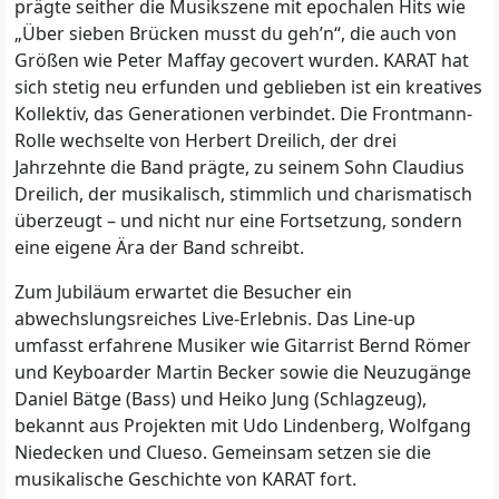
prägte seither die Musikszene mit epochalen Hits wie
„Über sieben Brücken musst du geh’n“, die auch von
Größen wie Peter Maffay gecovert wurden. KARAT hat
sich stetig neu erfunden und geblieben ist ein kreatives
Kollektiv, das Generationen verbindet. Die Frontmann-
Rolle wechselte von Herbert Dreilich, der drei
Jahrzehnte die Band prägte, zu seinem Sohn Claudius
Dreilich, der musikalisch, stimmlich und charismatisch
überzeugt – und nicht nur eine Fortsetzung, sondern
eine eigene Ära der Band schreibt.
Zum Jubiläum erwartet die Besucher ein
abwechslungsreiches Live-Erlebnis. Das Line-up
umfasst erfahrene Musiker wie Gitarrist Bernd Römer
und Keyboarder Martin Becker sowie die Neuzugänge
Daniel Bätge (Bass) und Heiko Jung (Schlagzeug),
bekannt aus Projekten mit Udo Lindenberg, Wolfgang
Niedecken und Clueso. Gemeinsam setzen sie die
musikalische Geschichte von KARAT fort.