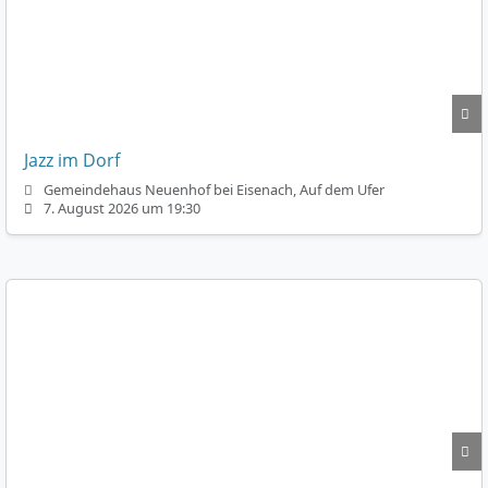
Jazz im Dorf
Gemeindehaus Neuenhof bei Eisenach, Auf dem Ufer
7. August 2026 um 19:30