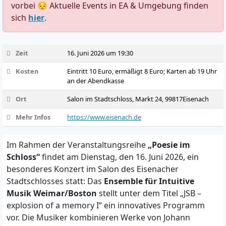
vorbei 😔 Aktuelle Events in EA & Umgebung finden
sich
hier
.
Zeit
16. Juni 2026 um 19:30
Kosten
Eintritt 10 Euro, ermäßigt 8 Euro; Karten ab 19 Uhr
an der Abendkasse
Ort
Salon im Stadtschloss, Markt 24, 99817Eisenach
Mehr Infos
https://www.eisenach.de
Im Rahmen der Veranstaltungsreihe
„Poesie im
Schloss“
findet am Dienstag, den 16. Juni 2026, ein
besonderes Konzert im Salon des Eisenacher
Stadtschlosses statt: Das
Ensemble für Intuitive
Musik Weimar/Boston
stellt unter dem Titel „JSB –
explosion of a memory I“ ein innovatives Programm
vor. Die Musiker kombinieren Werke von Johann