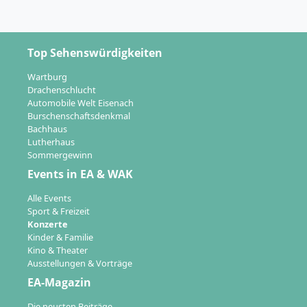
Top Sehenswürdigkeiten
Wartburg
Drachenschlucht
Automobile Welt Eisenach
Burschenschaftsdenkmal
Bachhaus
Lutherhaus
Sommergewinn
Events in EA & WAK
Alle Events
Sport & Freizeit
Konzerte
Kinder & Familie
Kino & Theater
Ausstellungen & Vorträge
EA-Magazin
Die neusten Beiträge