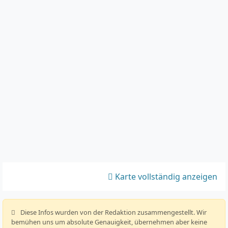
Karte vollständig anzeigen
️ Diese Infos wurden von der Redaktion zusammengestellt. Wir
bemühen uns um absolute Genauigkeit, übernehmen aber keine