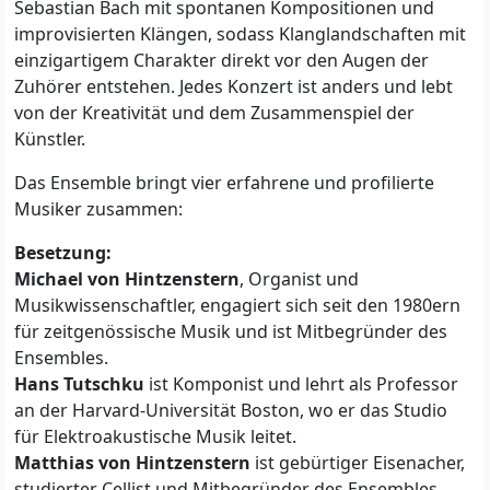
Sebastian Bach mit spontanen Kompositionen und
improvisierten Klängen, sodass Klanglandschaften mit
einzigartigem Charakter direkt vor den Augen der
Zuhörer entstehen. Jedes Konzert ist anders und lebt
von der Kreativität und dem Zusammenspiel der
Künstler.
Das Ensemble bringt vier erfahrene und profilierte
Musiker zusammen:
Besetzung:
Michael von Hintzenstern
, Organist und
Musikwissenschaftler, engagiert sich seit den 1980ern
für zeitgenössische Musik und ist Mitbegründer des
Ensembles.
Hans Tutschku
ist Komponist und lehrt als Professor
an der Harvard-Universität Boston, wo er das Studio
für Elektroakustische Musik leitet.
Matthias von Hintzenstern
ist gebürtiger Eisenacher,
studierter Cellist und Mitbegründer des Ensembles.