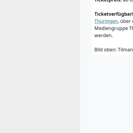
Ticketverfügbar
Thüringen
, über
Mediengruppe Thü
werden.
Bild oben: Tilman