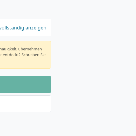
vollständig anzeigen
enauigkeit, übernehmen
er entdeckt? Schreiben Sie