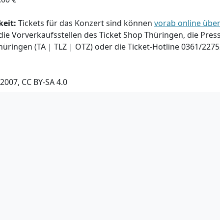
keit:
Tickets für das Konzert sind können
vorab online übe
 die Vorverkaufsstellen des Ticket Shop Thüringen, die Pre
ringen (TA | TLZ | OTZ) oder die Ticket-Hotline 0361/22
2007, CC BY-SA 4.0