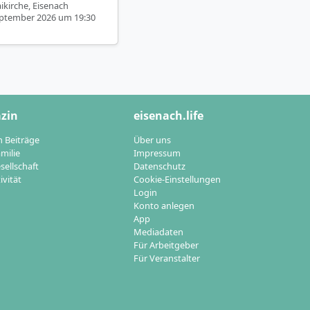
ikirche, Eisenach
eptember 2026 um 19:30
zin
eisenach.life
n Beiträge
Über uns
milie
Impressum
sellschaft
Datenschutz
ivität
Cookie-Einstellungen
Login
Konto anlegen
App
Mediadaten
Für Arbeitgeber
Für Veranstalter