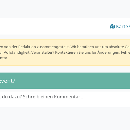
Karte 
rden von der Redaktion zusammengestellt. Wir bemühen uns um absolute G
r Vollständigkeit. Veranstalter? Kontaktieren Sie uns für Änderungen. Fehl
tar.
Event?
 du dazu? Schreib einen Kommentar...