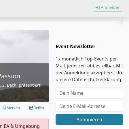
Anmelden
Event-Newsletter
1x monatlich Top-Events per
Mail, jederzeit abbestellbar. Mit
der Anmeldung akzeptierst du
Passion
unsere Datenschutzerklärung.
 S. Bach, präsentiert
Merken
Teilen
Abonnieren
s in EA & Umgebung