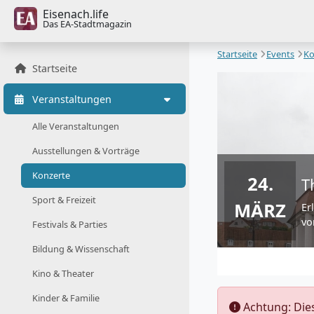
Eisenach.life
Das EA-Stadtmagazin
Startseite
Events
Ko
Startseite
Veranstaltungen
Alle Veranstaltungen
Ausstellungen & Vorträge
Konzerte
24.
T
Sport & Freizeit
MÄRZ
Er
vo
Festivals & Parties
Bildung & Wissenschaft
Kino & Theater
Kinder & Familie
️ Achtung: Di