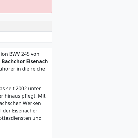
sion BWV 245 von
m
Bachchor Eisenach
uhörer in die reiche
as seit 2002 unter
r hinaus pflegt. Mit
 Bachschen Werken
l der Eisenacher
ottesdiensten und