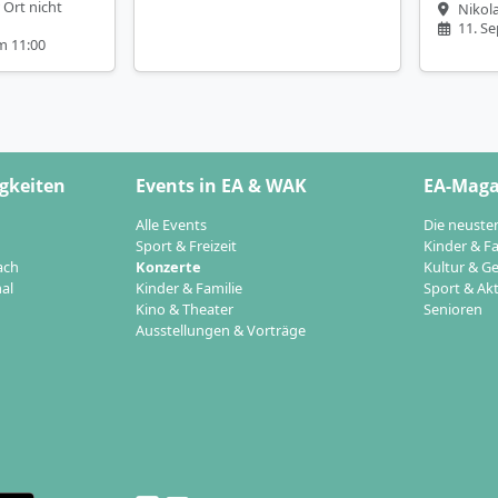
 Ort nicht
Nikola
11. S
m 11:00
gkeiten
Events in EA & WAK
EA-Maga
Alle Events
Die neuste
Sport & Freizeit
Kinder & Fa
ach
Konzerte
Kultur & Ge
al
Kinder & Familie
Sport & Akt
Kino & Theater
Senioren
Ausstellungen & Vorträge