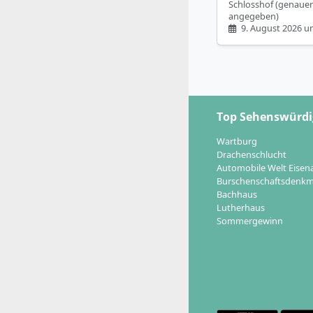
Schlosshof (genauer
angegeben)
9. August 2026 u
Top Sehenswürdi
Wartburg
Drachenschlucht
Automobile Welt Eisen
Burschenschaftsdenkm
Bachhaus
Lutherhaus
Sommergewinn