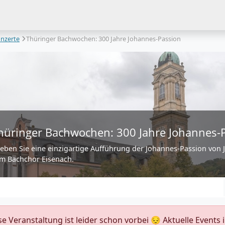
nzerte
Thüringer Bachwochen: 300 Jahre Johannes-Passion
hüringer Bachwochen: 300 Jahre Johannes-
leben Sie eine einzigartige Aufführung der Johannes-Passion von J.
m Bachchor Eisenach.
ese Veranstaltung ist leider schon vorbei 😔 Aktuelle Event