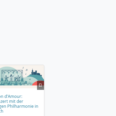
n d’Amour:
zert mit der
gen Philharmonie in
ch