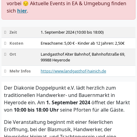
vorbei 😔 Aktuelle Events in EA & Umgebung finden
sich
hier
.
Zeit
1. September 2024 (10:00 bis 18:00)
Kosten
Erwachsene: 5,00 € - Kinder ab 12 Jahren: 2,50€
Ort
Landgasthof Alter Bahnhof, Bahnhofstraße 69,
99988 Heyerode
Mehr Infos
https://www.landgasthof-hainich.de
Der Diakonie Doppelpunkt e.V. lädt herzlich zum
traditionellen Handwerker- und Bauernmarkt in
Heyerode ein. Am
1. September 2024
öffnet der Markt
von
10:00 bis 18:00 Uhr
seine Pforten für alle Gäste.
Die Veranstaltung beginnt mit einer feierlichen
Eröffnung, bei der Blasmusik, Handwerker, der
Heyeröder Heimat- und Trachtenverein und eine