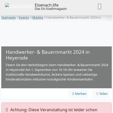
Eisenach.life
Das EA-Stadtmagazin
Startseite
Events
Märkte
Handwerker- & Bauernmarkt 2024 in
Heyerode
Handwerker- & Bauernmarkt 2024 in
Heyerode
Feiern Sie den Herbstbeginn beim Handwerker- & Bauernmarkt 2024
in Heyerode! Am 1. September von 10-18 Uhr erwarten Sie
traditionelle Handwerkskunst, leckere Speisen und vielseitige
Kinderaktivitäten inklusive nostalgischer Kindereisenbahn.
Merken
Teilen
️ Achtung: Diese Veranstaltung ist leider schon