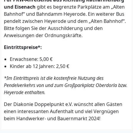
und Eisenach
gibt es begrenzte Parkplätze am „Alten
Bahnhof“ und Bahndamm Heyerode. Ein weiterer Bus
pendelt zwischen Heyerode und dem „Alten Bahnhof“.
Bitte folgen Sie der Ausschilderung und den
Anweisungen der Ordnungskräfte.
Eintrittspreise*:
Erwachsene: 5,00 €
Kinder ab 12 Jahren: 2,50 €
*Im Eintrittspreis ist die kostenfreie Nutzung des
Pendelverkehrs von und zum Großparkplatz Oberdorla bzw.
Heyerode enthalten.
Der Diakonie Doppelpunkt e.V. wünscht allen Gästen
einen interessanten Aufenthalt und viel Vergnügen
beim Handwerker- und Bauernmarkt 2024!