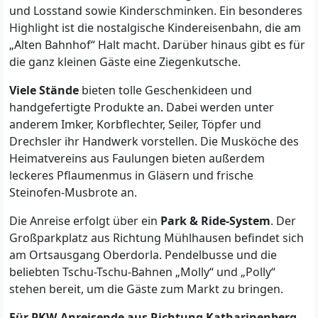
und Losstand sowie Kinderschminken. Ein besonderes
Highlight ist die nostalgische Kindereisenbahn, die am
„Alten Bahnhof“ Halt macht. Darüber hinaus gibt es für
die ganz kleinen Gäste eine Ziegenkutsche.
Viele Stände
bieten tolle Geschenkideen und
handgefertigte Produkte an. Dabei werden unter
anderem Imker, Korbflechter, Seiler, Töpfer und
Drechsler ihr Handwerk vorstellen. Die Musköche des
Heimatvereins aus Faulungen bieten außerdem
leckeres Pflaumenmus in Gläsern und frische
Steinofen-Musbrote an.
Die Anreise erfolgt über ein
Park & Ride-System
. Der
Großparkplatz aus Richtung Mühlhausen befindet sich
am Ortsausgang Oberdorla. Pendelbusse und die
beliebten Tschu-Tschu-Bahnen „Molly“ und „Polly“
stehen bereit, um die Gäste zum Markt zu bringen.
Für PKW-Anreisende aus Richtung Katharinenberg