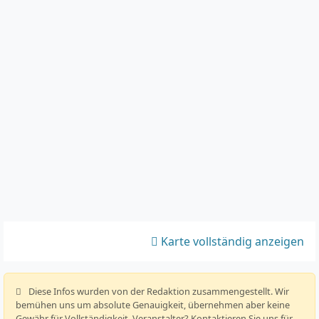
Karte vollständig anzeigen
️ Diese Infos wurden von der Redaktion zusammengestellt. Wir
bemühen uns um absolute Genauigkeit, übernehmen aber keine
Gewähr für Vollständigkeit. Veranstalter? Kontaktieren Sie uns für