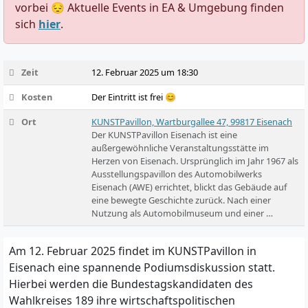
vorbei 😔 Aktuelle Events in EA & Umgebung finden
sich
hier
.
Zeit
12. Februar 2025 um 18:30
Kosten
Der Eintritt ist frei 😊
Ort
KUNSTPavillon, Wartburgallee 47, 99817 Eisenach
Der KUNSTPavillon Eisenach ist eine
außergewöhnliche Veranstaltungsstätte im
Herzen von Eisenach. Ursprünglich im Jahr 1967 als
Ausstellungspavillon des Automobilwerks
Eisenach (AWE) errichtet, blickt das Gebäude auf
eine bewegte Geschichte zurück. Nach einer
Nutzung als Automobilmuseum und einer …
Am 12. Februar 2025 findet im KUNSTPavillon in
Eisenach eine spannende Podiumsdiskussion statt.
Hierbei werden die Bundestagskandidaten des
Wahlkreises 189 ihre wirtschaftspolitischen