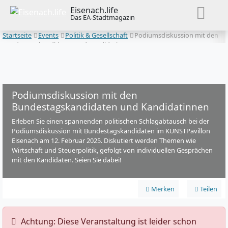
Eisenach.life
Das EA-Stadtmagazin
Startseite
Events
Politik & Gesellschaft
Podiumsdiskussion mit den
Bundestagskandidaten und Kandidatinnen
Podiumsdiskussion mit den
Bundestagskandidaten und Kandidatinnen
Erleben Sie einen spannenden politischen Schlagabtausch bei der
Podiumsdiskussion mit Bundestagskandidaten im KUNSTPavillon
Eisenach am 12. Februar 2025. Diskutiert werden Themen wie
Wirtschaft und Steuerpolitik, gefolgt von individuellen Gesprächen
mit den Kandidaten. Seien Sie dabei!
Merken
Teilen
️ Achtung: Diese Veranstaltung ist leider schon