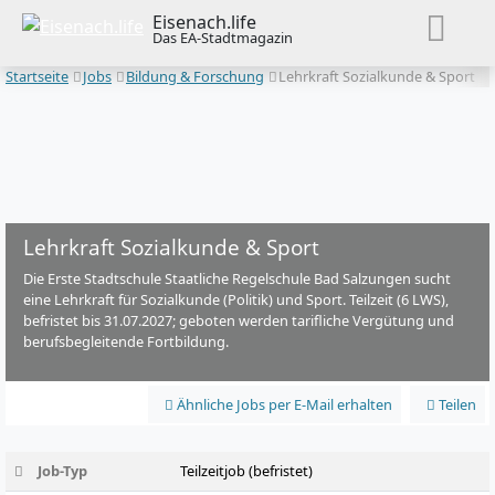
Eisenach.life
Das EA-Stadtmagazin
Startseite
Jobs
Bildung & Forschung
Lehrkraft Sozialkunde & Sport
Lehrkraft Sozialkunde & Sport
Die Erste Stadtschule Staatliche Regelschule Bad Salzungen sucht
eine Lehrkraft für Sozialkunde (Politik) und Sport. Teilzeit (6 LWS),
befristet bis 31.07.2027; geboten werden tarifliche Vergütung und
berufsbegleitende Fortbildung.
Ähnliche Jobs per E-Mail erhalten
Teilen
Job-Typ
Teilzeitjob (befristet)