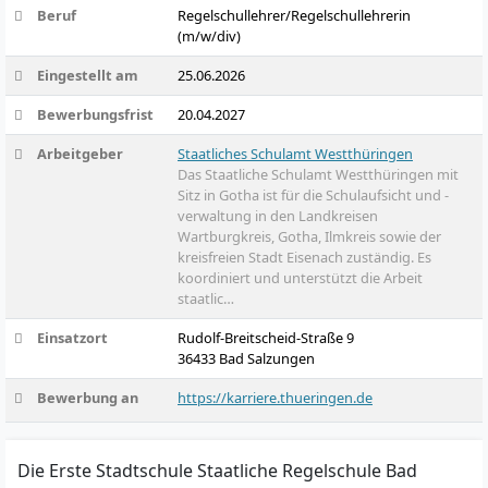
Beruf
Regelschullehrer/Regelschullehrerin
(m/w/div)
Eingestellt am
25.06.2026
Bewerbungsfrist
20.04.2027
Arbeitgeber
Staatliches Schulamt Westthüringen
Das Staatliche Schulamt Westthüringen mit
Sitz in Gotha ist für die Schulaufsicht und -
verwaltung in den Landkreisen
Wartburgkreis, Gotha, Ilmkreis sowie der
kreisfreien Stadt Eisenach zuständig. Es
koordiniert und unterstützt die Arbeit
staatlic…
Einsatzort
Rudolf-Breitscheid-Straße 9
36433 Bad Salzungen
Bewerbung an
https://karriere.thueringen.de
Die Erste Stadtschule Staatliche Regelschule Bad