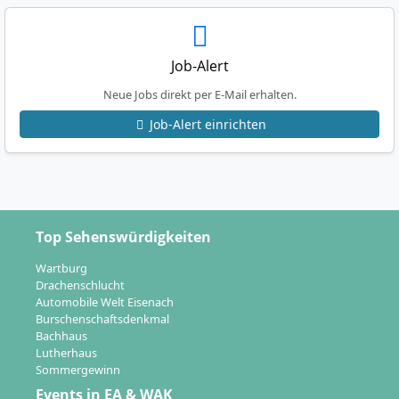
Job-Alert
Neue Jobs direkt per E-Mail erhalten.
Job-Alert einrichten
Top Sehenswürdigkeiten
Wartburg
Drachenschlucht
Automobile Welt Eisenach
Burschenschaftsdenkmal
Bachhaus
Lutherhaus
Sommergewinn
Events in EA & WAK