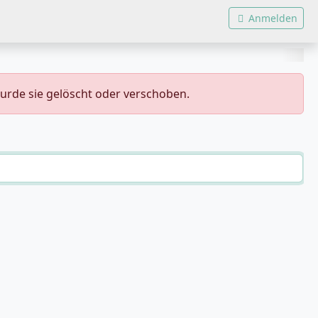
Anmelden
wurde sie gelöscht oder verschoben.