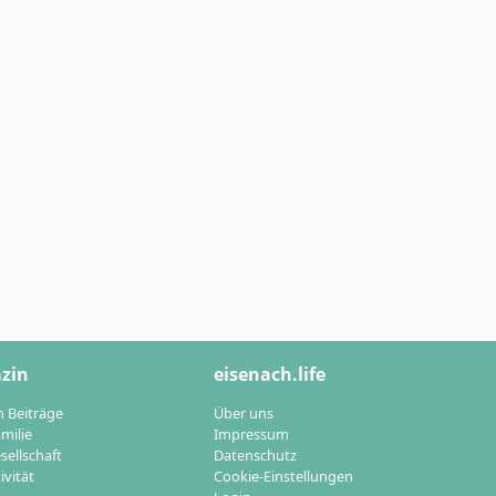
zin
eisenach.life
n Beiträge
Über uns
milie
Impressum
sellschaft
Datenschutz
ivität
Cookie-Einstellungen