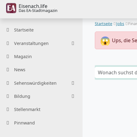
Eisenach.life
Das EA-Stadtmagazin
Startseite
Jobs
Fina
Startseite
😱
Ups, die S
Veranstaltungen
Magazin
News
Sehenswürdigkeiten
Bildung
Stellenmarkt
Pinnwand