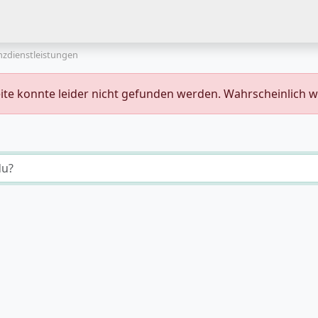
nzdienstleistungen
eite konnte leider nicht gefunden werden. Wahrscheinlich 