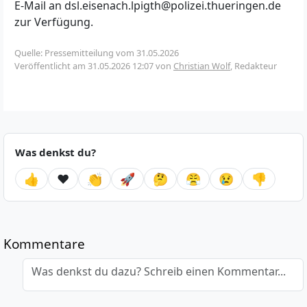
E-Mail an dsl.eisenach.lpigth@polizei.thueringen.de
zur Verfügung.
Quelle: Pressemitteilung vom 31.05.2026
Veröffentlicht am
31.05.2026 12:07
von
Christian Wolf
, Redakteur
Was denkst du?
👍
❤️
👏
🚀
🤔
😤
😢
👎
Kommentare
Was denkst du dazu? Schreib einen Kommentar...