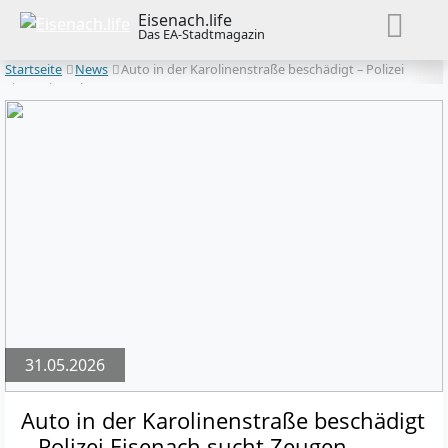
Eisenach.life
Das EA-Stadtmagazin
Startseite
News
Auto in der Karolinenstraße beschädigt – Polizei
Eisenach sucht Zeugen
31.05.2026
Auto in der Karolinenstraße beschädigt
– Polizei Eisenach sucht Zeugen