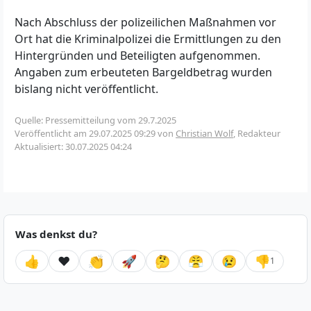
Nach Abschluss der polizeilichen Maßnahmen vor
Ort hat die Kriminalpolizei die Ermittlungen zu den
Hintergründen und Beteiligten aufgenommen.
Angaben zum erbeuteten Bargeldbetrag wurden
bislang nicht veröffentlicht.
Quelle: Pressemitteilung vom 29.7.2025
Veröffentlicht am
29.07.2025 09:29
von
Christian Wolf
, Redakteur
Aktualisiert: 30.07.2025 04:24
Was denkst du?
👍
❤️
👏
🚀
🤔
😤
😢
👎
1