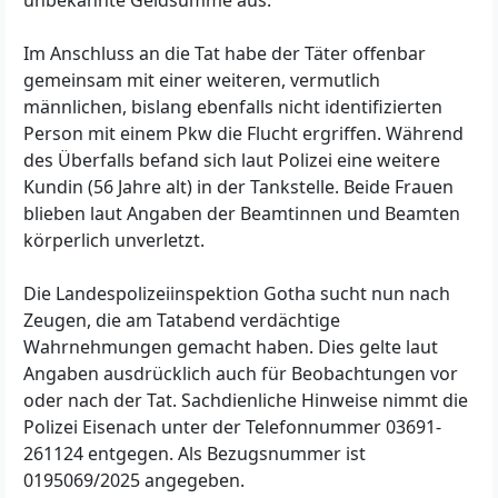
unbekannte Geldsumme aus.
Im Anschluss an die Tat habe der Täter offenbar
gemeinsam mit einer weiteren, vermutlich
männlichen, bislang ebenfalls nicht identifizierten
Person mit einem Pkw die Flucht ergriffen. Während
des Überfalls befand sich laut Polizei eine weitere
Kundin (56 Jahre alt) in der Tankstelle. Beide Frauen
blieben laut Angaben der Beamtinnen und Beamten
körperlich unverletzt.
Die Landespolizeiinspektion Gotha sucht nun nach
Zeugen, die am Tatabend verdächtige
Wahrnehmungen gemacht haben. Dies gelte laut
Angaben ausdrücklich auch für Beobachtungen vor
oder nach der Tat. Sachdienliche Hinweise nimmt die
Polizei Eisenach unter der Telefonnummer 03691-
261124 entgegen. Als Bezugsnummer ist
0195069/2025 angegeben.