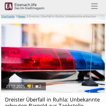
Eisenach.life
Das EA-Stadtmagazin
Startseite
News
Dreister Überfall in Ruhla: Unbekannte erbeuten
Bargeld aus Tankstelle
29.07.2025
👎1
2
Dreister Überfall in Ruhla: Unbekannte
erbeuten Bargeld aus Tankstelle