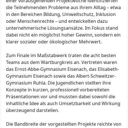
einer vorausgehenden Projektwoche identifizierten
die Teilnehmenden Probleme aus ihrem Alltag – etwa
in den Bereichen Bildung, Umweltschutz, Inklusion
oder Menschenrechte – und entwickelten dazu
unternehmerische Lösungsansätze. Im Fokus stand
dabei nicht ein möglichst hoher Gewinn, sondern ein
klarer sozialer oder ökologischer Mehrwert.
Zum Finale im Maßstabwerk traten die acht besten
Teams aus dem Wartburgkreis an. Vertreten waren
das Ernst-Abbe-Gymnasium Eisenach, das Elisabeth-
Gymnasium Eisenach sowie das Albert-Schweitzer-
Gymnasium Ruhla. Die Jugendlichen stellten ihre
Konzepte in kurzen, professionell vorbereiteten
Präsentationen vor und mussten dabei sowohl die
inhaltliche Idee als auch Umsetzbarkeit und Wirkung
überzeugend darstellen.
Die Bandbreite der vorgestellten Projekte reichte von