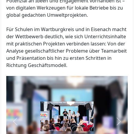
Potenzial an Ideen und Engagement vorhanden ist –
von digitalen Werkzeugen für lokale Betriebe bis zu
global gedachten Umweltprojekten.
Für Schulen im Wartburgkreis und in Eisenach macht
der Wettbewerb deutlich, wie sich Unterrichtsinhalte
mit praktischen Projekten verbinden lassen: Von der
Analyse gesellschaftlicher Probleme über Teamarbeit
und Präsentation bis hin zu ersten Schritten in
Richtung Geschäftsmodell.
Zurück
Weiter