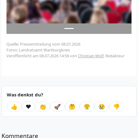
Quelle: Pressemitteilung vom 08.07.2026
Fotos: Landratsamt Wartburgkreis
Veröffentlicht am
08.07.2026 14:58
von
Christian Wolf
, Redakteur
Was denkst du?
👍
❤️
👏
🚀
🤔
😤
😢
👎
Kommentare