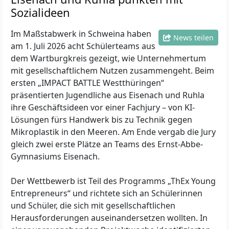
Sozialideen
Im Maßstabwerk in Schweina haben
News teilen
am 1. Juli 2026 acht Schülerteams aus
dem Wartburgkreis gezeigt, wie Unternehmertum
mit gesellschaftlichem Nutzen zusammengeht. Beim
ersten „IMPACT BATTLE Westthüringen“
präsentierten Jugendliche aus Eisenach und Ruhla
ihre Geschäftsideen vor einer Fachjury – von KI-
Lösungen fürs Handwerk bis zu Technik gegen
Mikroplastik in den Meeren. Am Ende vergab die Jury
gleich zwei erste Plätze an Teams des Ernst-Abbe-
Gymnasiums Eisenach.
Der Wettbewerb ist Teil des Programms „ThEx Young
Entrepreneurs“ und richtete sich an Schülerinnen
und Schüler, die sich mit gesellschaftlichen
Herausforderungen auseinandersetzen wollten. In