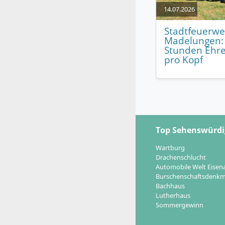
14.07.2026
Stadtfeuerwe
Madelungen:
Stunden Ehr
pro Kopf
Top Sehenswürdi
Wartburg
Drachenschlucht
Automobile Welt Eisen
Burschenschaftsdenkm
Bachhaus
Lutherhaus
Sommergewinn