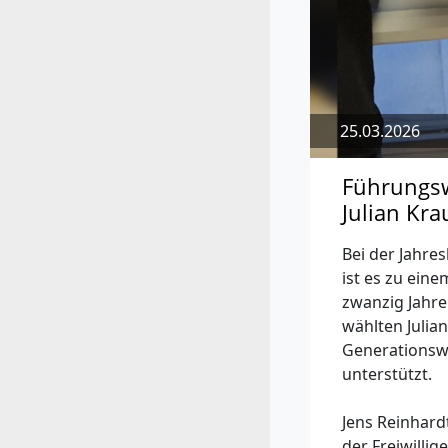
25.03.2026
Führungsw
Julian Kr
Bei der Jahr
ist es zu ein
zwanzig Jahre
wählten Julia
Generationswe
unterstützt.
Jens Reinhard
der Freiwilli