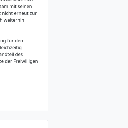
nsam mit seinen
 nicht erneut zur
h weiterhin
ung für den
eichzeitig
andteil des
e der Freiwilligen