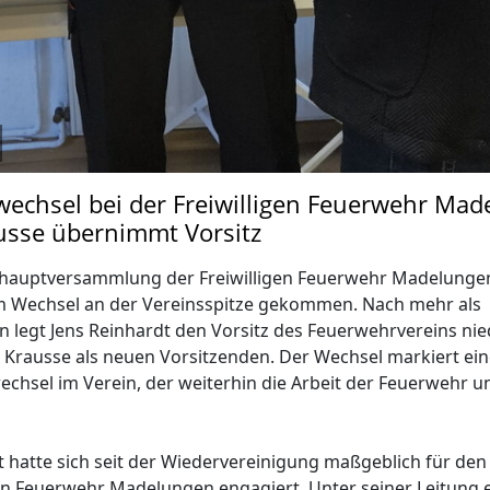
echsel bei der Freiwilligen Feuerwehr Mad
ausse übernimmt Vorsitz
eshauptversammlung der Freiwilligen Feuerwehr Madelunge
em Wechsel an der Vereinsspitze gekommen. Nach mehr als
n legt Jens Reinhardt den Vorsitz des Feuerwehrvereins nied
n Krausse als neuen Vorsitzenden. Der Wechsel markiert ei
chsel im Verein, der weiterhin die Arbeit der Feuerwehr u
t hatte sich seit der Wiedervereinigung maßgeblich für de
gen Feuerwehr Madelungen engagiert. Unter seiner Leitung e