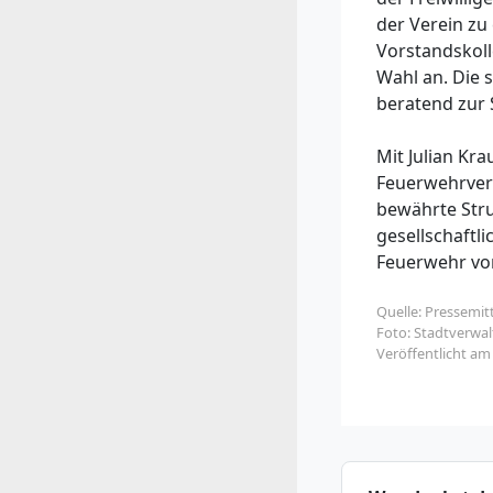
der Verein zu
Vorstandskoll
Wahl an. Die 
beratend zur 
Mit Julian Kr
Feuerwehrvere
bewährte Stru
gesellschaftl
Feuerwehr vor
Quelle: Pressemit
Foto: Stadtverwa
Veröffentlicht a