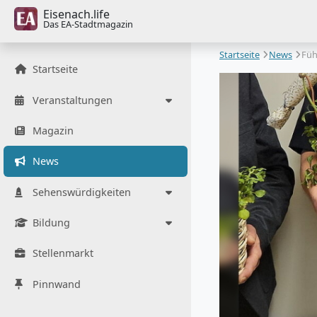
Eisenach.life
Das EA-Stadtmagazin
Startseite
News
Füh
Startseite
Veranstaltungen
Magazin
News
Sehenswürdigkeiten
Bildung
Stellenmarkt
Pinnwand