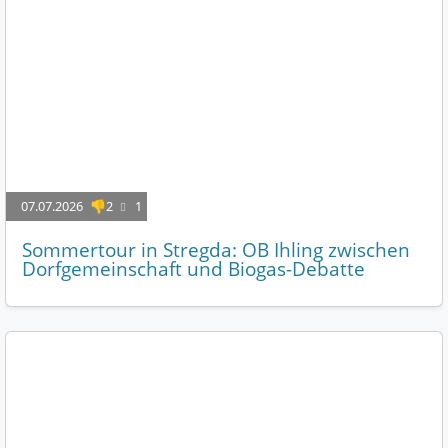
07.07.2026
👎2
1
Sommertour in Stregda: OB Ihling zwischen
Dorfgemeinschaft und Biogas-Debatte