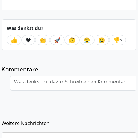
Was denkst du?
👍
❤️
👏
🚀
🤔
😤
😢
👎
5
Kommentare
Was denkst du dazu? Schreib einen Kommentar...
Weitere Nachrichten