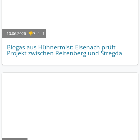
10.06.2026
👎7
1
Biogas aus Hühnermist: Eisenach prüft
Projekt zwischen Reitenberg und Stregda