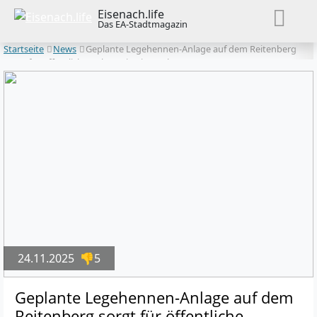
Eisenach.life
Das EA-Stadtmagazin
Startseite
News
Geplante Legehennen-Anlage auf dem Reitenberg
sorgt für öffentliche Debatte in Eisenach
24.11.2025
👎5
Geplante Legehennen-Anlage auf dem
Reitenberg sorgt für öffentliche