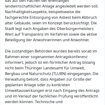
das auf den Flächen der ehemaligen
landwirtschaftlichen Anlage angesiedelt werden soll.
Nachhaltigkeitsaspekte, beispielsweise die
fachgerechte Entsorgung von Asbest beim Abbruch
alter Gebäude, seien im Konzept berücksichtigt. Die
Stadt legt nach Angaben des Oberbürgermeisters
Wert auf Transparenz im Verfahren sowie die aktive
Beteiligung der Anwohnerinnen und Anwohner.
Die zuständigen Behörden wurden bereits vorab im
Rahmen einer sogenannten Antragskonferenz
informiert, jedoch ist ein förmlicher Antrag bislang
nicht beim Thüringer Landesamt für Umwelt,
Bergbau und Naturschutz (TLUBN) eingegangen. Die
Verwaltung betont, dass Angaben zur Größe der
geplanten Anlage oder zu konkreten
Umweltauswirkungen erst nach Eingang des Antrags
und im Verlauf der fachlichen Prüfung veröffentlicht
werden können. Technische und