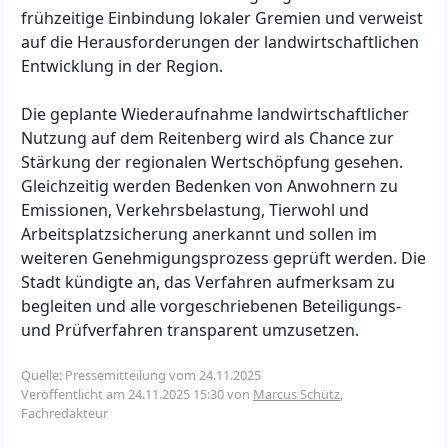
frühzeitige Einbindung lokaler Gremien und verweist
auf die Herausforderungen der landwirtschaftlichen
Entwicklung in der Region.
Die geplante Wiederaufnahme landwirtschaftlicher
Nutzung auf dem Reitenberg wird als Chance zur
Stärkung der regionalen Wertschöpfung gesehen.
Gleichzeitig werden Bedenken von Anwohnern zu
Emissionen, Verkehrsbelastung, Tierwohl und
Arbeitsplatzsicherung anerkannt und sollen im
weiteren Genehmigungsprozess geprüft werden. Die
Stadt kündigte an, das Verfahren aufmerksam zu
begleiten und alle vorgeschriebenen Beteiligungs-
und Prüfverfahren transparent umzusetzen.
Quelle: Pressemitteilung vom 24.11.2025
Veröffentlicht am
24.11.2025 15:30
von
Marcus Schütz
,
Fachredakteur