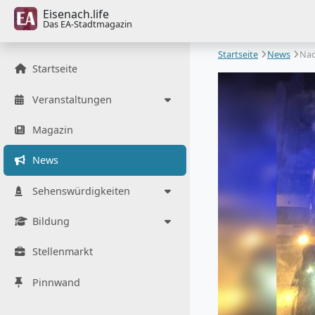
Eisenach.life
Das EA-Stadtmagazin
Startseite
News
Nac
Startseite
Veranstaltungen
Magazin
News
Sehenswürdigkeiten
Bildung
Stellenmarkt
Pinnwand