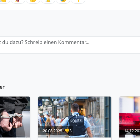
 du dazu? Schreib einen Kommentar...
ten
20.08.2025
👎3
14.12.20