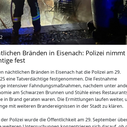
2
tlichen Bränden in Eisenach: Polizei nimmt
tige fest
 nächtlichen Bränden in Eisenach hat die Polizei am 29.
25 eine Tatverdächtige festgenommen. Die Festnahme
Zuge intensiver Fahndungsmaßnahmen, nachdem unter and
omie am Schwarzen Brunnen und Stühle eines Restaurants
 in Brand geraten waren. Die Ermittlungen laufen weiter,
 mit weiteren Brandereignissen in der Stadt zu klären.
der Polizei wurde die Öffentlichkeit am 29. September übe
ie weiteren Untersuchungen konzentrieren sich darauf, ob 