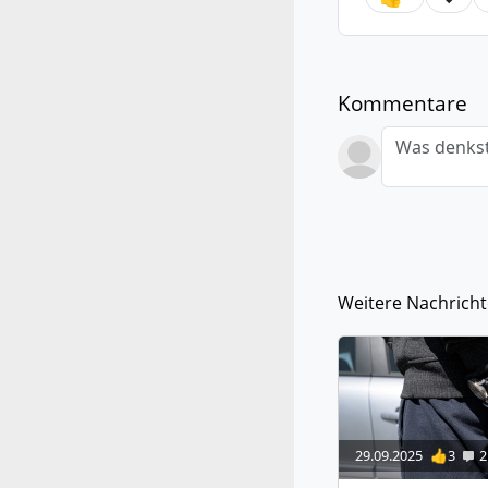
Kommentare
Was denkst
Weitere Nachrich
29.09.2025
👍3
2