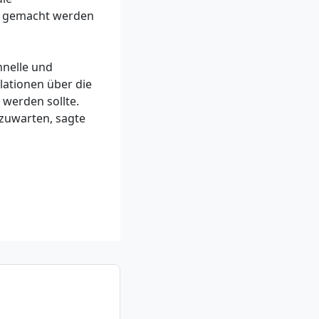
h gemacht werden
hnelle und
ulationen über die
werden sollte.
bzuwarten, sagte