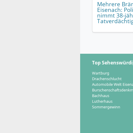
Mehrere Brän
Eisenach: Pol
nimmt 38-jäh
Tatverdächtig
Top Sehenswürdi
Wartburg
Drachenschlucht
Automobile Welt Eisen
Burschenschaftsdenkm
Bachhaus
Lutherhaus
Sommergewinn