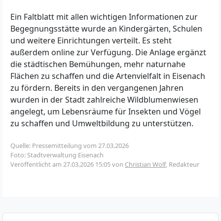
Ein Faltblatt mit allen wichtigen Informationen zur
Begegnungsstätte wurde an Kindergärten, Schulen
und weitere Einrichtungen verteilt. Es steht
außerdem online zur Verfügung. Die Anlage ergänzt
die städtischen Bemühungen, mehr naturnahe
Flächen zu schaffen und die Artenvielfalt in Eisenach
zu fördern. Bereits in den vergangenen Jahren
wurden in der Stadt zahlreiche Wildblumenwiesen
angelegt, um Lebensräume für Insekten und Vögel
zu schaffen und Umweltbildung zu unterstützen.
Quelle: Pressemitteilung vom 27.03.2026
Foto: Stadtverwaltung Eisenach
Veröffentlicht am
27.03.2026 15:05
von
Christian Wolf
, Redakteur