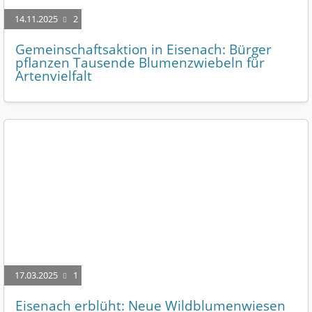
14.11.2025
2
Gemeinschaftsaktion in Eisenach: Bürger
pflanzen Tausende Blumenzwiebeln für
Artenvielfalt
17.03.2025
1
Eisenach erblüht: Neue Wildblumenwiesen