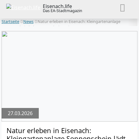
Eisenach.life
Das EA-Stadtmagazin
Startseite
News
Natur erleben in Eisenach: Kleingartenanlage
Sonnenschein lädt zum Entdecken ein
27.03.2026
Natur erleben in Eisenach:
Kleingartenanlage Sonnenschein lädt