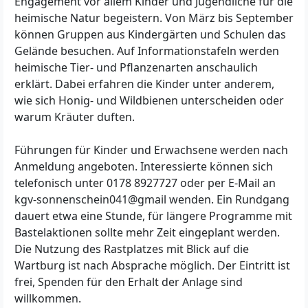
Engagement vor allem Kinder und Jugendliche für die
heimische Natur begeistern. Von März bis September
können Gruppen aus Kindergärten und Schulen das
Gelände besuchen. Auf Informationstafeln werden
heimische Tier- und Pflanzenarten anschaulich
erklärt. Dabei erfahren die Kinder unter anderem,
wie sich Honig- und Wildbienen unterscheiden oder
warum Kräuter duften.
Führungen für Kinder und Erwachsene werden nach
Anmeldung angeboten. Interessierte können sich
telefonisch unter 0178 8927727 oder per E-Mail an
kgv-sonnenschein041@gmail wenden. Ein Rundgang
dauert etwa eine Stunde, für längere Programme mit
Bastelaktionen sollte mehr Zeit eingeplant werden.
Die Nutzung des Rastplatzes mit Blick auf die
Wartburg ist nach Absprache möglich. Der Eintritt ist
frei, Spenden für den Erhalt der Anlage sind
willkommen.