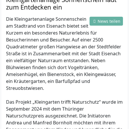
zum Entdecken ein
Die Kleingartenanlage Sonnenschein
News teilen
am Stadtrand von Eisenach bietet seit
Kurzem ein besonderes Naturerlebnis für
Besucherinnen und Besucher. Auf einer 2500
Quadratmeter großen Hangwiese an der Stedtfelder
Straße ist in Zusammenarbeit mit der Stadt Eisenach
ein vielfältiger Naturraum entstanden. Neben
Blühwiesen finden sich dort Vogeltränken,
Ameisenhügel, ein Bienenstock, ein Kleingewässer,
ein Kräutergarten, ein Barfußpfad und
Streuobstwiesen.
Das Projekt „Kleingarten trifft Naturschutz“ wurde im
September 2024 mit dem Thüringer
Naturschutzpreis ausgezeichnet. Die Initiatoren
Andrea und Manfred Bornholt möchten mit ihrem