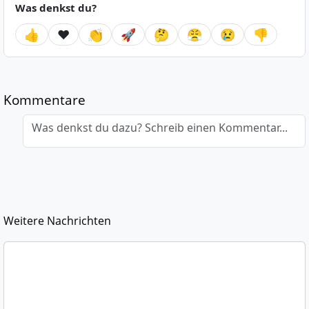
Was denkst du?
👍
❤️
👏
🚀
🤔
😤
😢
👎
Kommentare
Was denkst du dazu? Schreib einen Kommentar...
Weitere Nachrichten