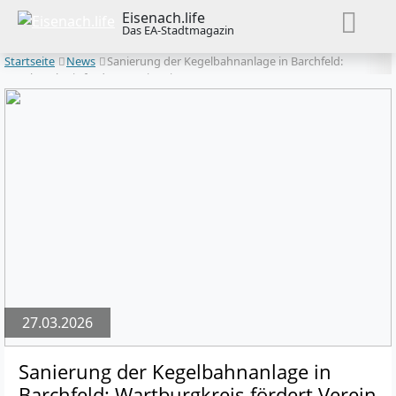
Eisenach.life
Das EA-Stadtmagazin
Startseite
News
Sanierung der Kegelbahnanlage in Barchfeld:
Wartburgkreis fördert Verein mit 50.000 Euro
27.03.2026
Sanierung der Kegelbahnanlage in
Barchfeld: Wartburgkreis fördert Verein