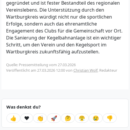
gegründet und ist fester Bestandteil des regionalen
Vereinslebens. Die Unterstützung durch den
Wartburgkreis würdigt nicht nur die sportlichen
Erfolge, sondern auch das ehrenamtliche
Engagement des Clubs für die Gemeinschaft vor Ort.
Die Sanierung der Kegelbahnanlage ist ein wichtiger
Schritt, um den Verein und den Kegelsport im
Wartburgkreis zukunftsfähig aufzustellen.
Quelle: Pressemitteilung vom 27.03.2026
Veröffentlicht am
27.03.2026 12:00
von
Christian Wolf
, Redakteur
Was denkst du?
👍
❤️
👏
🚀
🤔
😤
😢
👎