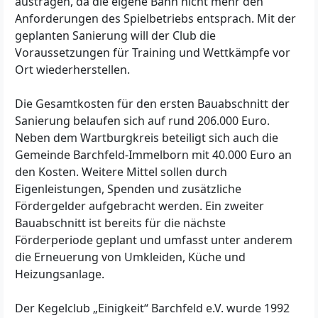
austragen, da die eigene Bahn nicht mehr den
Anforderungen des Spielbetriebs entsprach. Mit der
geplanten Sanierung will der Club die
Voraussetzungen für Training und Wettkämpfe vor
Ort wiederherstellen.
Die Gesamtkosten für den ersten Bauabschnitt der
Sanierung belaufen sich auf rund 206.000 Euro.
Neben dem Wartburgkreis beteiligt sich auch die
Gemeinde Barchfeld-Immelborn mit 40.000 Euro an
den Kosten. Weitere Mittel sollen durch
Eigenleistungen, Spenden und zusätzliche
Fördergelder aufgebracht werden. Ein zweiter
Bauabschnitt ist bereits für die nächste
Förderperiode geplant und umfasst unter anderem
die Erneuerung von Umkleiden, Küche und
Heizungsanlage.
Der Kegelclub „Einigkeit“ Barchfeld e.V. wurde 1992