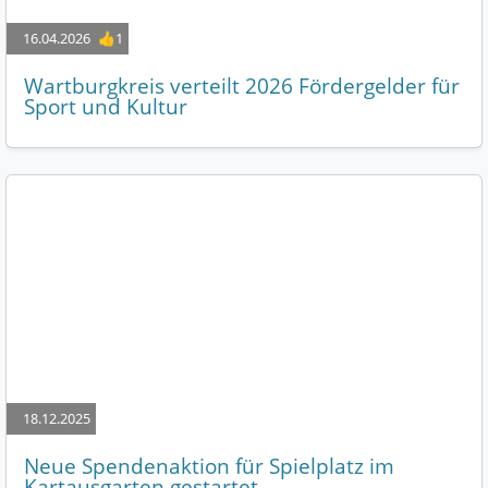
16.04.2026
👍1
Wartburgkreis verteilt 2026 Fördergelder für
Sport und Kultur
18.12.2025
Neue Spendenaktion für Spielplatz im
Kartausgarten gestartet