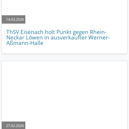
14.03.2026
ThSV Eisenach holt Punkt gegen Rhein-
Neckar Löwen in ausverkaufter Werner-
Aßmann-Halle
27.02.2026