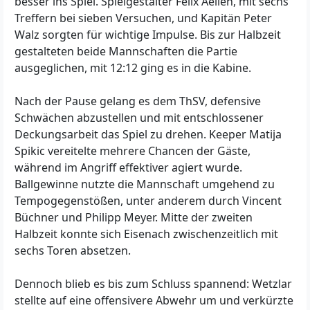
besser ins Spiel. Spielgestalter Felix Aellen, mit sechs
Treffern bei sieben Versuchen, und Kapitän Peter
Walz sorgten für wichtige Impulse. Bis zur Halbzeit
gestalteten beide Mannschaften die Partie
ausgeglichen, mit 12:12 ging es in die Kabine.
Nach der Pause gelang es dem ThSV, defensive
Schwächen abzustellen und mit entschlossener
Deckungsarbeit das Spiel zu drehen. Keeper Matija
Spikic vereitelte mehrere Chancen der Gäste,
während im Angriff effektiver agiert wurde.
Ballgewinne nutzte die Mannschaft umgehend zu
Tempogegenstößen, unter anderem durch Vincent
Büchner und Philipp Meyer. Mitte der zweiten
Halbzeit konnte sich Eisenach zwischenzeitlich mit
sechs Toren absetzen.
Dennoch blieb es bis zum Schluss spannend: Wetzlar
stellte auf eine offensivere Abwehr um und verkürzte