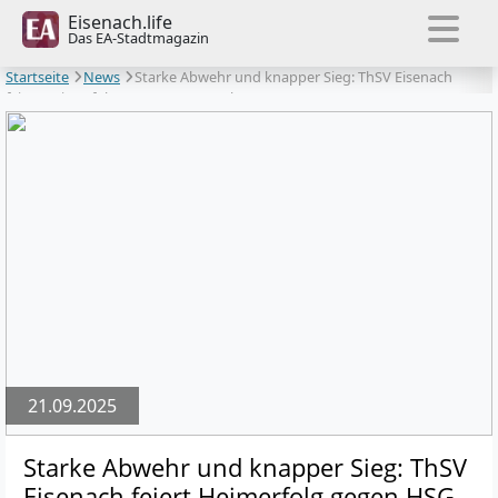
Eisenach.life
Das EA-Stadtmagazin
Startseite
News
Starke Abwehr und knapper Sieg: ThSV Eisenach
feiert Heimerfolg gegen HSG Wetzlar
21.09.2025
Starke Abwehr und knapper Sieg: ThSV
Eisenach feiert Heimerfolg gegen HSG