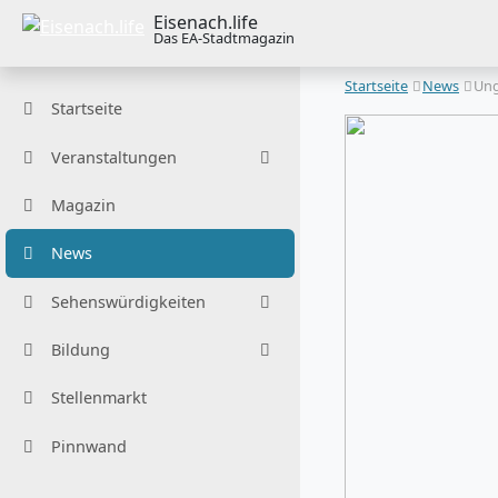
Eisenach.life
Das EA-Stadtmagazin
Startseite
News
Ung
Startseite
Veranstaltungen
Magazin
News
Sehenswürdigkeiten
Bildung
Stellenmarkt
Pinnwand