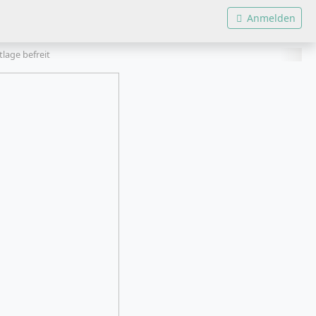
Anmelden
lage befreit