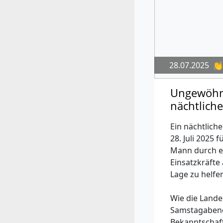
28.07.2025
👏
Ungewöhnl
nächtliche
Ein nächtlich
28. Juli 2025 
Mann durch e
Einsatzkräfte
Lage zu helfe
Wie die Landes
Samstagabend t
Bekanntschaft