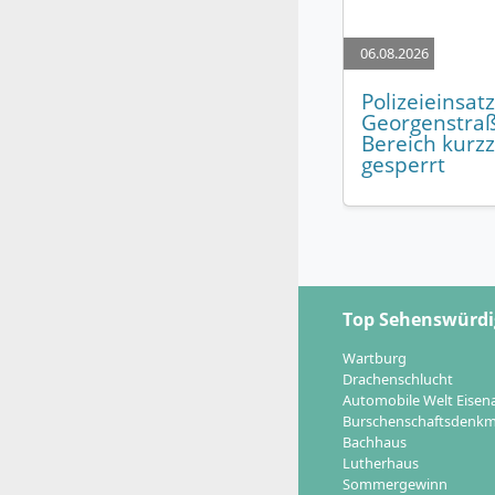
06.08.2026
Polizeieinsatz
Georgenstraß
Bereich kurzz
gesperrt
Top Sehenswürdi
Wartburg
Drachenschlucht
Automobile Welt Eisen
Burschenschaftsdenkm
Bachhaus
Lutherhaus
Sommergewinn