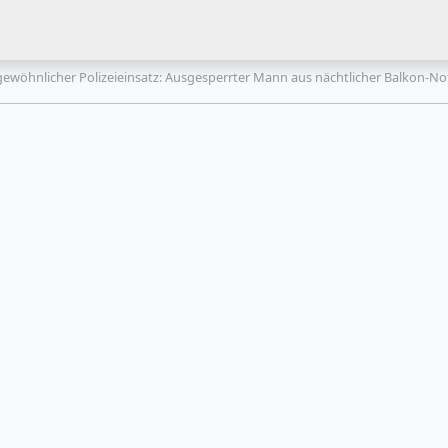
ewöhnlicher Polizeieinsatz: Ausgesperrter Mann aus nächtlicher Balkon-Not