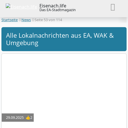
Eisenach.life
Das EA-Stadtmagazin
Startseite
News
Seite 53 von 114
Alle Lokalnachrichten aus EA, WAK &
Umgebung
29.09.2025
👍2