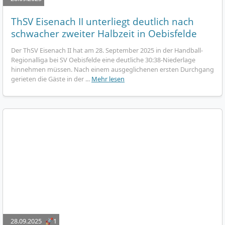
ThSV Eisenach II unterliegt deutlich nach
schwacher zweiter Halbzeit in Oebisfelde
Der ThSV Eisenach II hat am 28. September 2025 in der Handball-
Regionalliga bei SV Oebisfelde eine deutliche 30:38-Niederlage
hinnehmen müssen. Nach einem ausgeglichenen ersten Durchgang
gerieten die Gäste in der ...
Mehr lesen
28.09.2025
🚀1