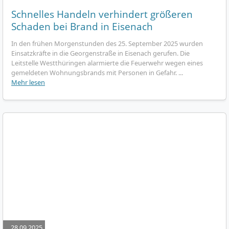
Schnelles Handeln verhindert größeren
Schaden bei Brand in Eisenach
In den frühen Morgenstunden des 25. September 2025 wurden
Einsatzkräfte in die Georgenstraße in Eisenach gerufen. Die
Leitstelle Westthüringen alarmierte die Feuerwehr wegen eines
gemeldeten Wohnungsbrands mit Personen in Gefahr. ...
Mehr lesen
28.09.2025