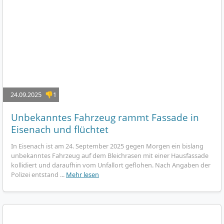
24.09.2025
👎1
Unbekanntes Fahrzeug rammt Fassade in
Eisenach und flüchtet
In Eisenach ist am 24. September 2025 gegen Morgen ein bislang
unbekanntes Fahrzeug auf dem Bleichrasen mit einer Hausfassade
kollidiert und daraufhin vom Unfallort geflohen. Nach Angaben der
Polizei entstand ...
Mehr lesen