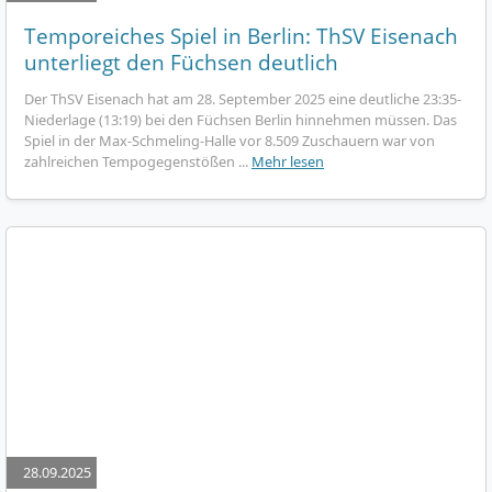
Temporeiches Spiel in Berlin: ThSV Eisenach
unterliegt den Füchsen deutlich
Der ThSV Eisenach hat am 28. September 2025 eine deutliche 23:35-
Niederlage (13:19) bei den Füchsen Berlin hinnehmen müssen. Das
Spiel in der Max-Schmeling-Halle vor 8.509 Zuschauern war von
zahlreichen Tempogegenstößen ...
Mehr lesen
28.09.2025