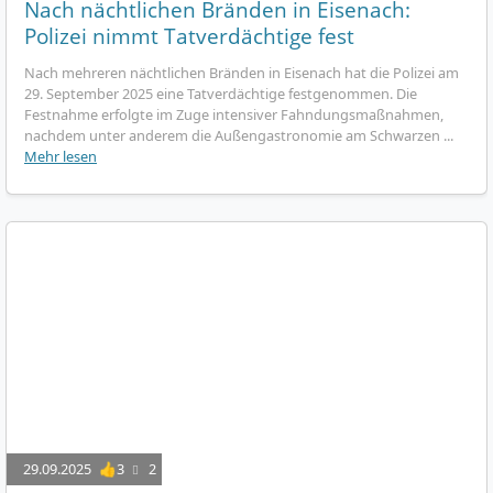
Nach nächtlichen Bränden in Eisenach:
Polizei nimmt Tatverdächtige fest
Nach mehreren nächtlichen Bränden in Eisenach hat die Polizei am
29. September 2025 eine Tatverdächtige festgenommen. Die
Festnahme erfolgte im Zuge intensiver Fahndungsmaßnahmen,
nachdem unter anderem die Außengastronomie am Schwarzen ...
Mehr lesen
29.09.2025
👍3
2