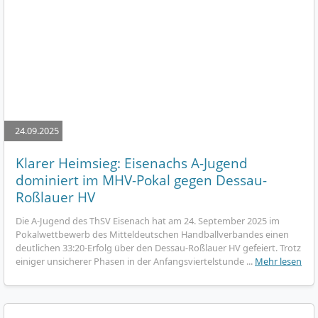
24.09.2025
Klarer Heimsieg: Eisenachs A-Jugend
dominiert im MHV-Pokal gegen Dessau-
Roßlauer HV
Die A-Jugend des ThSV Eisenach hat am 24. September 2025 im
Pokalwettbewerb des Mitteldeutschen Handballverbandes einen
deutlichen 33:20-Erfolg über den Dessau-Roßlauer HV gefeiert. Trotz
einiger unsicherer Phasen in der Anfangsviertelstunde ...
Mehr lesen