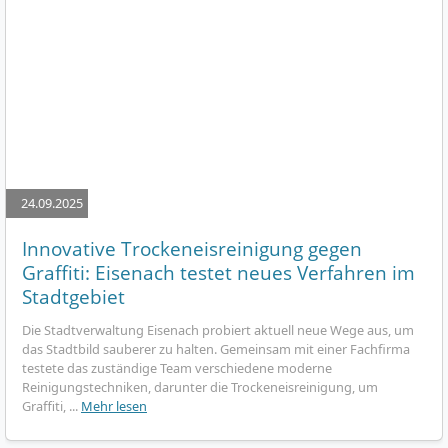
24.09.2025
Innovative Trockeneisreinigung gegen
Graffiti: Eisenach testet neues Verfahren im
Stadtgebiet
Die Stadtverwaltung Eisenach probiert aktuell neue Wege aus, um
das Stadtbild sauberer zu halten. Gemeinsam mit einer Fachfirma
testete das zuständige Team verschiedene moderne
Reinigungstechniken, darunter die Trockeneisreinigung, um
Graffiti, ...
Mehr lesen