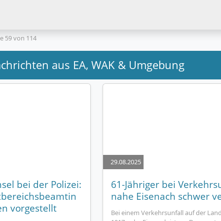
te 59 von 114
nachrichten aus EA, WAK & Umgebung
29.08.2025
el bei der Polizei:
61-Jähriger bei Verkehrsu
tbereichsbeamtin
nahe Eisenach schwer ve
n vorgestellt
Bei einem Verkehrsunfall auf der Lan