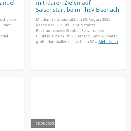
andel-
mit klaren Zielen auf
Saisonstart beim ThSV Eisenach
Woche vom
Mit dem Saisonauftakt am 30. August 2025
e Stadt
gegen den SC DHfK Leipzig startet
Rückraumspieler Stephan Seitz ins erste
ndel.
Punktspiel beim ThSV Eisenach. Der 1,93 Meter
große Handballer, zuletzt beim SC ...
Mehr lesen
28.08.2025