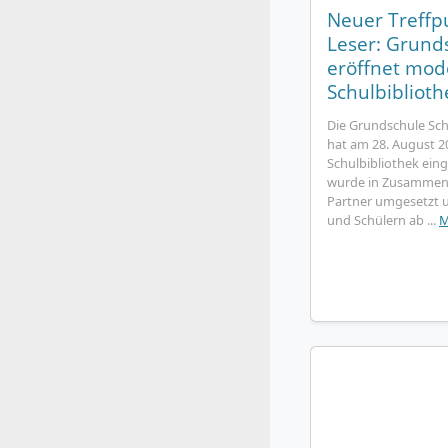
Neuer Treffp
Leser: Grund
eröffnet mod
Schulbiblioth
Die Grundschule Sch
hat am 28. August 2
Schulbibliothek ein
wurde in Zusammena
Partner umgesetzt u
und Schülern ab ...
M