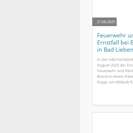
27.08.2025
Feuerwehr und
Ernstfall be
in Bad Lieben
In der m&i-Fachklini
August 2025 der Ern
Feuerwehr und Klini
Brand in einem Pati
Etage, um Abläufe fü