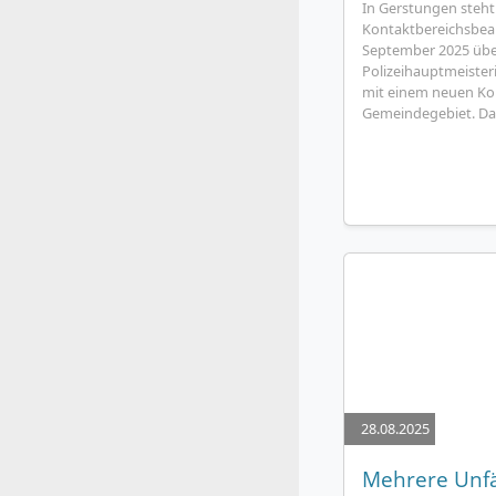
In Gerstungen steht
Kontaktbereichsbeam
September 2025 üb
Polizeihauptmeiste
mit einem neuen Ko
Gemeindegebiet. Dami
28.08.2025
Mehrere Unfä