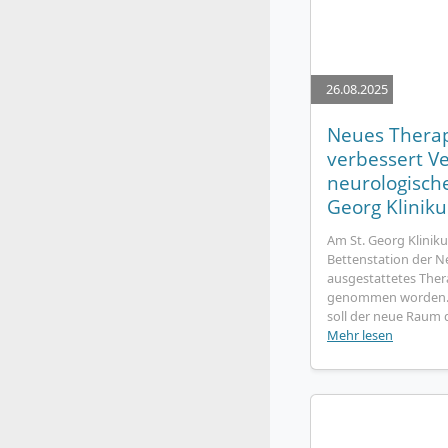
26.08.2025
Neues Thera
verbessert V
neurologische
Georg Klinik
Am St. Georg Kliniku
Bettenstation der Ne
ausgestattetes Ther
genommen worden. 
soll der neue Raum d
Mehr lesen