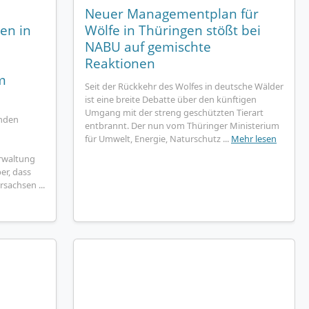
Neuer Managementplan für
en in
Wölfe in Thüringen stößt bei
NABU auf gemischte
Reaktionen
m
Seit der Rückkehr des Wolfes in deutsche Wälder
ist eine breite Debatte über den künftigen
Umgang mit der streng geschützten Tierart
nden
entbrannt. Der nun vom Thüringer Ministerium
für Umwelt, Energie, Naturschutz ...
Mehr lesen
rwaltung
er, dass
sachsen ...