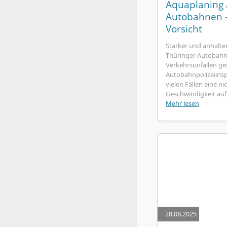
Aquaplaning 
Autobahnen –
Vorsicht
Starker und anhalte
Thüringer Autobah
Verkehrsunfällen ge
Autobahnpolizeiinsp
vielen Fällen eine n
Geschwindigkeit auf
Mehr lesen
28.08.2025