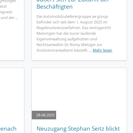
tagmorgen
Beschäftigten
etzt
eignete
Die Automobilzulieferergruppe ae group
und der ...
befindet sich seit dem 1. August 2025 im
Regelinsolvenzverfahren. Das Amtsgericht
Meiningen hat die zuvor laufende
Eigenverwaltung aufgehoben und
Rechtsanwältin Dr. Romy Metzger zur
Insolvenzverwalterin bestellt. ...
Mehr lesen
28.08.2025
isenach
Neuzugang Stephan Seitz blickt