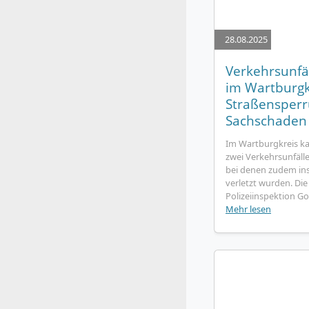
28.08.2025
Verkehrsunfäl
im Wartburgk
Straßensper
Sachschaden
Im Wartburgkreis ka
zwei Verkehrsunfäl
bei denen zudem in
verletzt wurden. Die
Polizeiinspektion Go
Mehr lesen