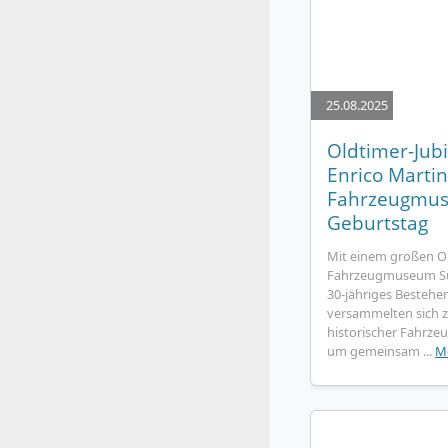
25.08.2025
Oldtimer-Jubi
Enrico Marti
Fahrzeugmus
Geburtstag
Mit einem großen Ol
Fahrzeugmuseum Suh
30-jähriges Bestehe
versammelten sich z
historischer Fahrzeu
um gemeinsam ...
M