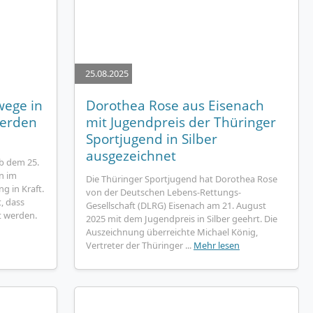
25.08.2025
wege in
Dorothea Rose aus Eisenach
werden
mit Jugendpreis der Thüringer
Sportjugend in Silber
ausgezeichnet
ab dem 25.
n im
Die Thüringer Sportjugend hat Dorothea Rose
g in Kraft.
von der Deutschen Lebens-Rettungs-
, dass
Gesellschaft (DLRG) Eisenach am 21. August
t werden.
2025 mit dem Jugendpreis in Silber geehrt. Die
Auszeichnung überreichte Michael König,
Vertreter der Thüringer ...
Mehr lesen