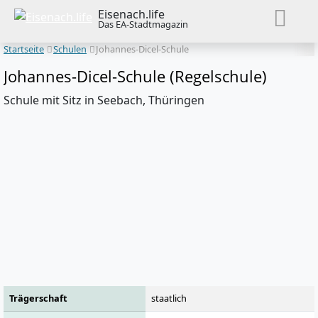
Eisenach.life
Das EA-Stadtmagazin
Startseite
Schulen
Johannes-Dicel-Schule
Johannes-Dicel-Schule (Regelschule)
Schule mit Sitz in Seebach, Thüringen
Trägerschaft
staatlich