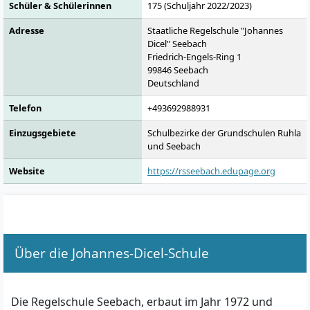
Schüler & Schülerinnen
175 (Schuljahr 2022/2023)
Adresse
Staatliche Regelschule "Johannes
Dicel" Seebach
Friedrich-Engels-Ring 1
99846
Seebach
Deutschland
Telefon
+493692988931
Einzugsgebiete
Schulbezirke der Grundschulen Ruhla
und Seebach
Website
https://rsseebach.edupage.org
Über die Johannes-Dicel-Schule
Die Regelschule Seebach, erbaut im Jahr 1972 und