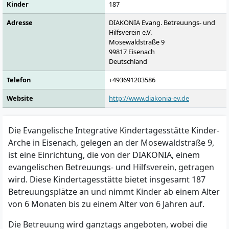
Kinder
187
Adresse
DIAKONIA Evang. Betreuungs- und
Hilfsverein e.V.
Mosewaldstraße 9
99817
Eisenach
Deutschland
Telefon
+493691203586
Website
http://www.diakonia-ev.de
Die Evangelische Integrative Kindertagesstätte Kinder-
Arche in Eisenach, gelegen an der Mosewaldstraße 9,
ist eine Einrichtung, die von der DIAKONIA, einem
evangelischen Betreuungs- und Hilfsverein, getragen
wird. Diese Kindertagesstätte bietet insgesamt 187
Betreuungsplätze an und nimmt Kinder ab einem Alter
von 6 Monaten bis zu einem Alter von 6 Jahren auf.
Die Betreuung wird ganztags angeboten, wobei die