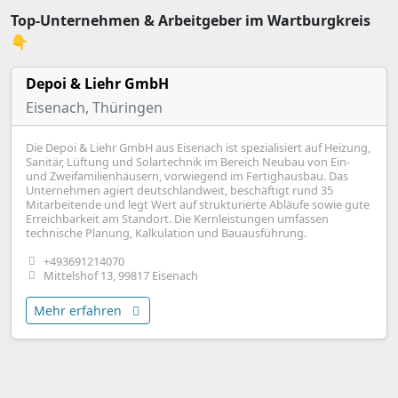
Top-Unternehmen & Arbeitgeber im Wartburgkreis
👇
Depoi & Liehr GmbH
Eisenach, Thüringen
Die Depoi & Liehr GmbH aus Eisenach ist spezialisiert auf Heizung,
Sanitär, Lüftung und Solartechnik im Bereich Neubau von Ein-
und Zweifamilienhäusern, vorwiegend im Fertighausbau. Das
Unternehmen agiert deutschlandweit, beschäftigt rund 35
Mitarbeitende und legt Wert auf strukturierte Abläufe sowie gute
Erreichbarkeit am Standort. Die Kernleistungen umfassen
technische Planung, Kalkulation und Bauausführung.
+493691214070
Mittelshof 13, 99817 Eisenach
Mehr erfahren