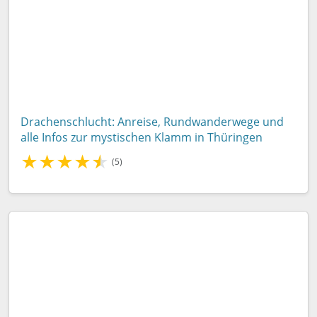
Drachenschlucht: Anreise, Rundwanderwege und
alle Infos zur mystischen Klamm in Thüringen
★
★
★
★
★
(5)