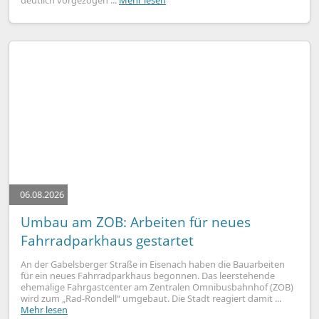
06.08.2026
Umbau am ZOB: Arbeiten für neues
Fahrradparkhaus gestartet
An der Gabelsberger Straße in Eisenach haben die Bauarbeiten
für ein neues Fahrradparkhaus begonnen. Das leerstehende
ehemalige Fahrgastcenter am Zentralen Omnibusbahnhof (ZOB)
wird zum „Rad-Rondell“ umgebaut. Die Stadt reagiert damit ...
Mehr lesen