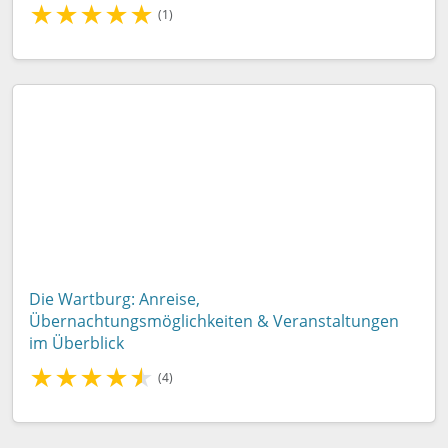
★
★
★
★
★
(1)
Die Wartburg: Anreise,
Übernachtungsmöglichkeiten & Veranstaltungen
im Überblick
★
★
★
★
★
(4)