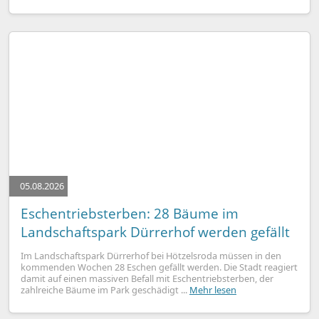
05.08.2026
Eschentriebsterben: 28 Bäume im
Landschaftspark Dürrerhof werden gefällt
Im Landschaftspark Dürrerhof bei Hötzelsroda müssen in den
kommenden Wochen 28 Eschen gefällt werden. Die Stadt reagiert
damit auf einen massiven Befall mit Eschentriebsterben, der
zahlreiche Bäume im Park geschädigt ...
Mehr lesen