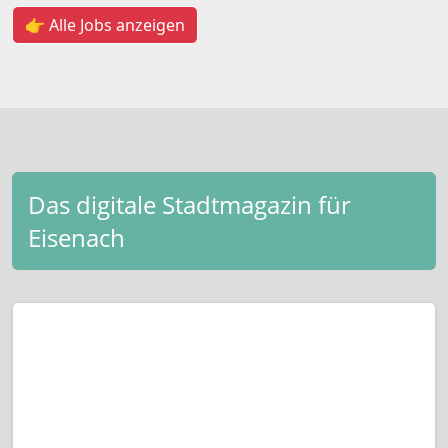
👉 Alle Jobs anzeigen
Das digitale Stadtmagazin für
Eisenach