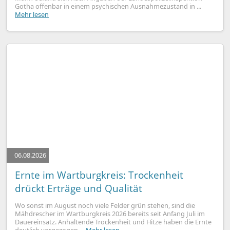
Gotha offenbar in einem psychischen Ausnahmezustand in ...
Mehr lesen
06.08.2026
Ernte im Wartburgkreis: Trockenheit
drückt Erträge und Qualität
Wo sonst im August noch viele Felder grün stehen, sind die
Mähdrescher im Wartburgkreis 2026 bereits seit Anfang Juli im
Dauereinsatz. Anhaltende Trockenheit und Hitze haben die Ernte
deutlich vorgezogen ...
Mehr lesen