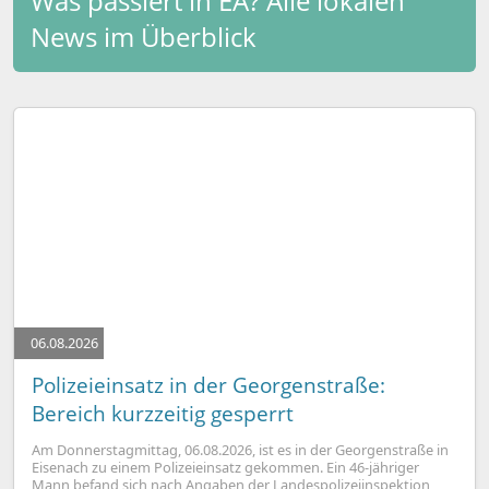
Was passiert in EA? Alle lokalen
News im Überblick
06.08.2026
Polizeieinsatz in der Georgenstraße:
Bereich kurzzeitig gesperrt
Am Donnerstagmittag, 06.08.2026, ist es in der Georgenstraße in
Eisenach zu einem Polizeieinsatz gekommen. Ein 46-jähriger
Mann befand sich nach Angaben der Landespolizeiinspektion