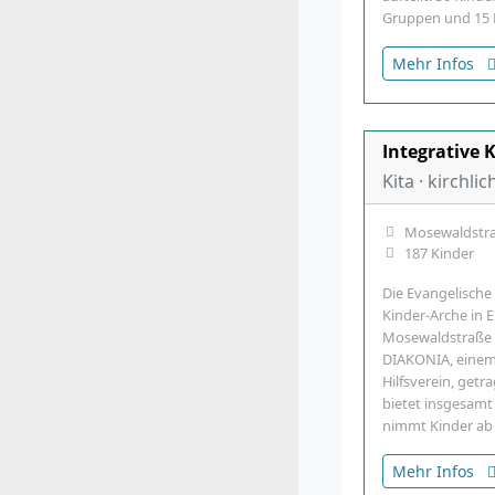
Gruppen und 15 K
Mehr Infos
Integrative 
Kita · kirchlic
Mosewaldstra
187 Kinder
Die Evangelische
Kinder-Arche in 
Mosewaldstraße 9,
DIAKONIA, einem
Hilfsverein, getr
bietet insgesamt
nimmt Kinder ab
Mehr Infos