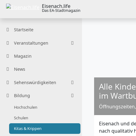
Eisenach.life
Das EA-Stadtmagazin
Startseite
Veranstaltungen
Magazin
News
Sehenswürdigkeiten
Alle Kind
im Wartbu
Bildung
Öffnungszeiten
Hochschulen
Schulen
Eisenach und de
Kitas & Krippen
nach qualitativ