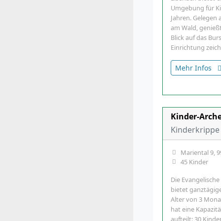
Umgebung für Kin
Jahren. Gelegen 
am Wald, genießt 
Blick auf das Bu
Einrichtung zeic
Mehr Infos
Kinder-Arche
Kinderkrippe 
Mariental 9, 
45 Kinder
Die Evangelische
bietet ganztägig
Alter von 3 Monat
hat eine Kapazitä
aufteilt: 30 Kinde