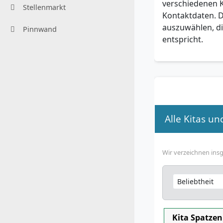
verschiedenen K
Stellenmarkt
Kontaktdaten. D
auszuwählen, d
Pinnwand
entspricht.
Alle Kitas u
Wir verzeichnen ins
Kita Spatzen