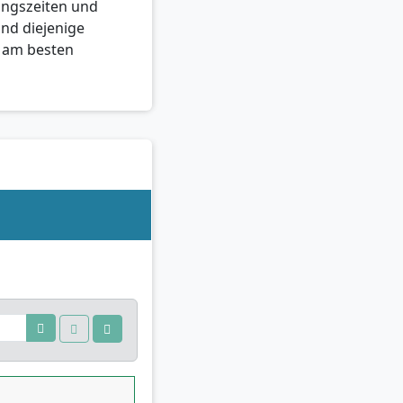
ungszeiten und
und diejenige
s am besten