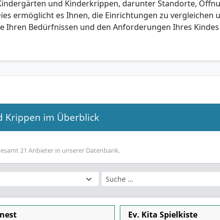
indergärten und Kinderkrippen, darunter Standorte, Öffn
ies ermöglicht es Ihnen, die Einrichtungen zu vergleichen 
ie Ihren Bedürfnissen und den Anforderungen Ihres Kinde
nd Krippen im Überblick
gesamt 21 Anbieter in unserer Datenbank.
nest
Ev. Kita Spielkiste