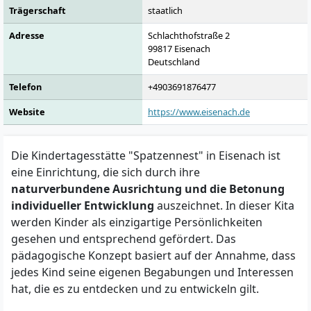
Trägerschaft
staatlich
Adresse
Schlachthofstraße 2
99817
Eisenach
Deutschland
Telefon
+4903691876477
Website
https://www.eisenach.de
Die Kindertagesstätte "Spatzennest" in Eisenach ist
eine Einrichtung, die sich durch ihre
naturverbundene Ausrichtung und die Betonung
individueller Entwicklung
auszeichnet. In dieser Kita
werden Kinder als einzigartige Persönlichkeiten
gesehen und entsprechend gefördert. Das
pädagogische Konzept basiert auf der Annahme, dass
jedes Kind seine eigenen Begabungen und Interessen
hat, die es zu entdecken und zu entwickeln gilt.