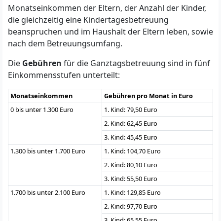
Monatseinkommen der Eltern, der Anzahl der Kinder,
die gleichzeitig eine Kindertagesbetreuung
beanspruchen und im Haushalt der Eltern leben, sowie
nach dem Betreuungsumfang.
Die
Gebühren
für die Ganztagsbetreuung sind in fünf
Einkommensstufen unterteilt:
Monatseinkommen
Gebühren pro Monat in Euro
0 bis unter 1.300 Euro
1. Kind: 79,50 Euro
2. Kind: 62,45 Euro
3. Kind: 45,45 Euro
1.300 bis unter 1.700 Euro
1. Kind: 104,70 Euro
2. Kind: 80,10 Euro
3. Kind: 55,50 Euro
1.700 bis unter 2.100 Euro
1. Kind: 129,85 Euro
2. Kind: 97,70 Euro
3. Kind: 65,55 Euro