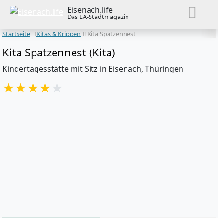
Eisenach.life
Das EA-Stadtmagazin
Startseite
Kitas & Krippen
Kita Spatzennest
Kita Spatzennest (Kita)
Kindertagesstätte mit Sitz in Eisenach, Thüringen
★
★
★
★
★