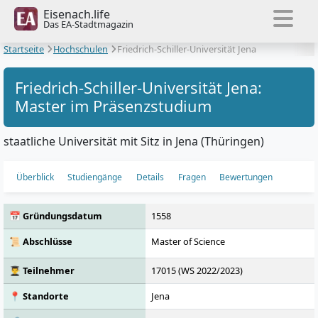
Eisenach.life
Das EA-Stadtmagazin
Startseite
Hochschulen
Friedrich-Schiller-Universität Jena
Friedrich-Schiller-Universität Jena:
Master im Präsenzstudium
staatliche Universität mit Sitz in Jena (Thüringen)
Überblick
Studiengänge
Details
Fragen
Bewertungen
📅 Gründungsdatum
1558
📜 Abschlüsse
Master of Science
👨‍🎓 Teilnehmer
17015 (WS 2022/2023)
📍 Standorte
Jena