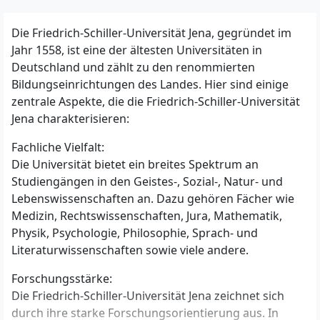
Die Friedrich-Schiller-Universität Jena, gegründet im
Jahr 1558, ist eine der ältesten Universitäten in
Deutschland und zählt zu den renommierten
Bildungseinrichtungen des Landes. Hier sind einige
zentrale Aspekte, die die Friedrich-Schiller-Universität
Jena charakterisieren:
Fachliche Vielfalt:
Die Universität bietet ein breites Spektrum an
Studiengängen in den Geistes-, Sozial-, Natur- und
Lebenswissenschaften an. Dazu gehören Fächer wie
Medizin, Rechtswissenschaften, Jura, Mathematik,
Physik, Psychologie, Philosophie, Sprach- und
Literaturwissenschaften sowie viele andere.
Forschungsstärke:
Die Friedrich-Schiller-Universität Jena zeichnet sich
durch ihre starke Forschungsorientierung aus. In